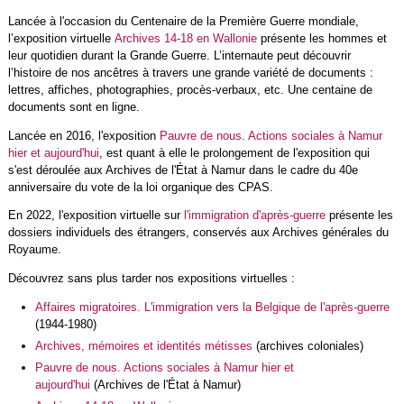
Lancée à l'occasion du Centenaire de la Première Guerre mondiale,
l’exposition virtuelle
Archives 14-18 en Wallonie
présente les hommes et
leur quotidien durant la Grande Guerre. L’internaute peut découvrir
l’histoire de nos ancêtres à travers une grande variété de documents :
lettres, affiches, photographies, procès-verbaux, etc. Une centaine de
documents sont en ligne.
Lancée en 2016, l'exposition
Pauvre de nous. Actions sociales à Namur
hier et aujourd'hui
, est quant à elle le prolongement de l'exposition qui
s'est déroulée aux Archives de l'État à Namur dans le cadre du 40e
anniversaire du vote de la loi organique des CPAS.
En 2022, l'exposition virtuelle sur
l'immigration d'après-guerre
présente les
dossiers individuels des étrangers, conservés aux Archives générales du
Royaume.
Découvrez sans plus tarder nos expositions virtuelles :
Affaires migratoires. L'immigration vers la Belgique de l'après-guerre
(1944-1980)
Archives, mémoires et identités métisses
(archives coloniales)
Pauvre de nous. Actions sociales à Namur hier et
aujourd'hui
(Archives de l'État à Namur)