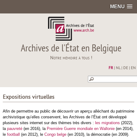
MENU
Archives de l'État en Belgique
Notre mémoire à tous !
FR
|
NL
|
DE
|
EN
Expositions virtuelles
Afin de permettre au public de découvrir un aperçu alléchant du patrimoine
archivistique qu’elles conservent, les Archives de l’État ont développé
plusieurs sites internet sur des thèmes très divers :
les migrations
(2022),
la
pauvreté
(en 2016), la
Première Guerre mondiale en Wallonie
(en 2014),
le
football
(en 2012), le
Congo belge
(en 2010), la démocratie (en 2009).