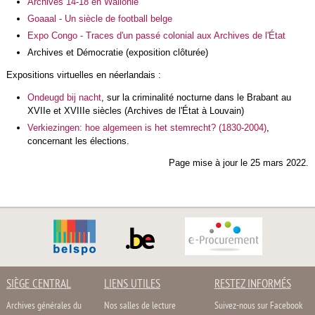
Archives 14-18 en Wallonie
Goaaal - Un siècle de football belge
Expo Congo - Traces d'un passé colonial aux Archives de l'État
Archives et Démocratie (exposition clôturée)
Expositions virtuelles en néerlandais :
Ondeugd bij nacht
, sur la criminalité nocturne dans le Brabant
au
XVIIe et XVIIIe siècles
(Archives de l'État à Louvain)
Verkiezingen: hoe algemeen is het stemrecht? (1830-2004)
,
concernant les élections.
Page mise à jour le 25 mars 2022.
SIÈGE CENTRAL
LIENS UTILES
RESTEZ INFORMÉS
Archives générales du
Nos salles de lecture
Suivez-nous sur Facebook