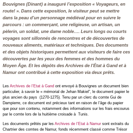
Bouvignes (Dinant) a inauguré l’exposition « Voyageurs, en
route! ». Dans cette exposition, le visiteur peut se mettre
dans la peau d’un personnage médiéval pour en suivre le
parcours : un commerçant, une religieuse, un artisan, un
pèlerin, un soldat, une dame noble…. Leurs longs ou courts
voyages sont sillonnés de rencontres et de découvertes de
nouveaux aliments, matériaux et techniques. Des documents
et des objets historiques permettent aux visiteurs de faire ces
découvertes par les yeux des femmes et des hommes du
Moyen Âge. Et les dépôts des Archives de l’État à Gand et à
Namur ont contribué à cette exposition via deux prêts.
Les
Archives de l’Etat à
Gand
ont envoyé à Bouvignes un document bien
particulier, à savoir le « mémorial de Jehan Makiel”, le document papier le
plus ancien du pays (1270-1275). Tenu par un clerc du comte Gui de
Dampierre, ce document est précieux tant en raison de l’âge du papier
que pour son contenu, notamment des informations sur les frais encourus
par le comte lors de la huitième croisade à Tunis.
Les documents prêtés par les
Archives de l’Etat à Namur
sont extraits du
Chartrier des comtes de Namur, fonds récemment classé comme Trésor