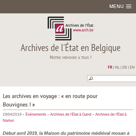
MENU
Archives de l'État en Belgique
Notre mémoire à tous !
FR
|
NL
|
DE
|
EN
Les archives en voyage : « en route pour
Bouvignes ! »
-
-
-
29/04/2019
Événements
Archives de l'État à Gand
Archives de l'État à
Namur
Début avril 2019, la Maison du patrimoine médiéval mosan à