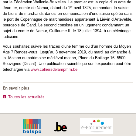
par la Fédération Wallonie-Bruxelles. Le premier est la copie d’un acte de
er
Jean Ier, comte de Namur, datant du 1
avril 1325, demandant la saisie
de biens de marchands danois en compensation d’une saisie opérée dans
le port de Copenhague de marchandises appartenant à Liévin d’Artevelde,
bourgeois de Gand. Le second consiste en un jugement condamnant un
sujet du comte de Namur, Guillaume II, le 18 juillet 1394, à un pèlerinage
judiciaire.
Vous souhaitez suivre les traces d’une femme ou d’un homme du Moyen
Âge ? Rendez-vous, jusqu’au 3 novembre 2019, du mardi au dimanche à
la Maison du patrimoine médiéval mosan, Place du Baillage 16, 5500
Bouvignes (Dinant). Une publication scientifique sur l’exposition peut être
téléchargée via
www.cahiersdelampmm.be.
En savoir plus
Toutes les actualités