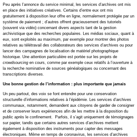
Peu après l’annonce du service minimal, les services d’archives ont mis
en place des initiatives créatives. Certains d’entre eux ont mis
gratuitement à disposition leur offre en ligne, normalement protégée par un
système de paiement ; d’autres offrent gracieusement des tutoriels
(souvent via vidéo) concernant divers aspects tant de la gestion
archivistique que des recherches populaires. Les médias sociaux, quant à
eux, sont exploités au maximum, par exemple pour montrer des photos
relatives au télétravail des collaborateurs des services d’archives ou pour
lancer des campagnes de localisation de matériel photographique
historique. Une attention particulière est portée sur les projets de
crowdsourcing
en cours, comme par exemple ceux relatifs à l’ouverture à
la recherche nominative de sources généalogiques ou concernant des
transcriptions diverses.
Une bonne gestion de l’information : plus importante que jamais
Un peu partout, des voix se font entendre pour une conservation
structurelle d’informations relatives à l’épidémie. Les services d’archives
communaux, notamment, demandent aux citoyens de garder de consigner
et de conserver leurs expériences afin de les mettre à la disposition du
public après le confinement. Parfois, il s’agit uniquement de témoignages
sur papier, tandis que certains autres services d’archives mettent
également à disposition des instruments pour capter des messages
électroniques. Même en temps de coronavirus, les services d’archives