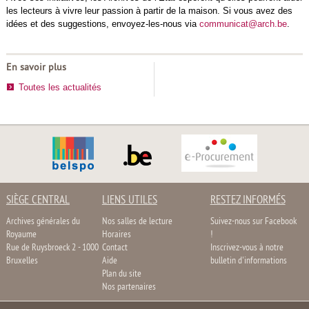
les lecteurs à vivre leur passion à partir de la maison. Si vous avez des
idées et des suggestions, envoyez-les-nous via
communicat@arch.be
.
En savoir plus
Toutes les actualités
SIÈGE CENTRAL
LIENS UTILES
RESTEZ INFORMÉS
Archives générales du
Nos salles de lecture
Suivez-nous sur Facebook
Royaume
Horaires
!
Rue de Ruysbroeck 2 - 1000
Contact
Inscrivez-vous à notre
Bruxelles
Aide
bulletin d'informations
Plan du site
Nos partenaires