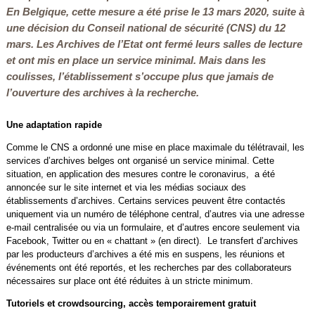
En Belgique, cette mesure a été prise le 13 mars 2020, suite à
une décision du Conseil national de sécurité (CNS) du 12
mars. Les Archives de l’Etat ont fermé leurs salles de lecture
et ont mis en place un service minimal. Mais dans les
coulisses, l’établissement s’occupe plus que jamais de
l’ouverture des archives à la recherche.
Une adaptation rapide
Comme le CNS a ordonné une mise en place maximale du télétravail, les
services d’archives belges ont organisé un service minimal. Cette
situation, en application des mesures contre le coronavirus, a été
annoncée sur le site internet et via les médias sociaux des
établissements d’archives. Certains services peuvent être contactés
uniquement via un numéro de téléphone central, d’autres via une adresse
e-mail centralisée ou via un formulaire, et d’autres encore seulement via
Facebook, Twitter ou en « chattant » (en direct). Le transfert d’archives
par les producteurs d’archives a été mis en suspens, les réunions et
événements ont été reportés, et les recherches par des collaborateurs
nécessaires sur place ont été réduites à un stricte minimum.
Tutoriels et crowdsourcing, accès temporairement gratuit