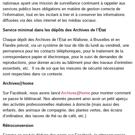
nationaux ayant une mission de surveillance continuent à rappeler aux
services publics leurs obligations en matière de gestion correcte de
l’information, tout en les incitant à trier et à conserver les informations
diffusées via des sites internet et les médias sociaux.
Service minimal dans les dépôts des Archives de l’État
Chaque dépôt des Archives de l’Etat en Wallonie, à Bruxelles et en
Flandre prévoit, via un système de tour de rôle du lundi au vendredi, une
permanence pour les contacts téléphoniques, pour le traitement de la
correspondance papier et électronique, pour le suivi de demandes de
reproductions, pour donner accès au bâtiment pour des travaux d’entretien
essentiels, etc. Il va de soi que les mesures de sécurité nécessaires
sont respectées dans ce contexte.
Archives@home
Sur Facebook, nous avons lancé
Archives@home
pour montrer comment
se passe le télétravail. Nos abonnés peuvent ainsi avoir un petit aperçu
des activités professionnelles réalisées à domicile (mais aussi des
enfants, des animaux de compagnie, des plantes vertes, des écrans
d’ordinateur, des tasses de thé ou de café, etc.)
Rétroconversion