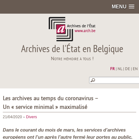
MENU
Archives de l'État en Belgique
Notre mémoire à tous !
FR
|
NL
|
DE
|
EN
Les archives au temps du coronavirus –
Un « service minimal » maximalisé
-
21/04/2020
Divers
Dans le courant du mois de mars, les services d’archives
européens ont l’un après l’autre fermé leur portes au public.