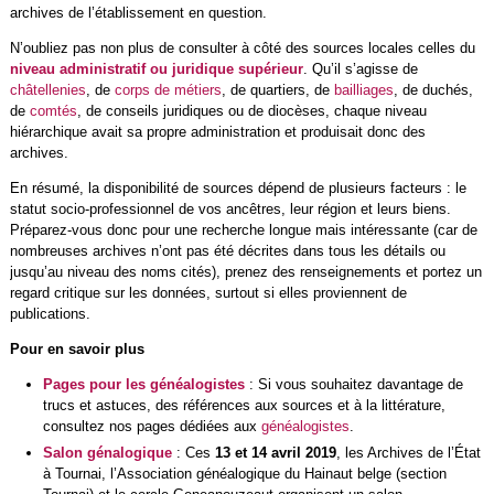
archives de l’établissement en question.
N’oubliez pas non plus de consulter à côté des sources locales celles du
niveau administratif ou juridique supérieur
. Qu’il s’agisse de
châtellenies
, de
corps de métiers
, de quartiers, de
bailliages
, de duchés,
de
comtés
, de conseils juridiques ou de diocèses, chaque niveau
hiérarchique avait sa propre administration et produisait donc des
archives.
En résumé, la disponibilité de sources dépend de plusieurs facteurs : le
statut socio-professionnel de vos ancêtres, leur région et leurs biens.
Préparez-vous donc pour une recherche longue mais intéressante (car de
nombreuses archives n’ont pas été décrites dans tous les détails ou
jusqu’au niveau des noms cités), prenez des renseignements et portez un
regard critique sur les données, surtout si elles proviennent de
publications.
Pour en savoir plus
Pages pour les généalogistes
: Si vous souhaitez davantage de
trucs et astuces, des références aux sources et à la littérature,
consultez nos pages dédiées aux
généalogistes
.
Salon génalogique
: Ces
13 et 14 avril 2019
, les Archives de l’État
à Tournai, l’Association généalogique du Hainaut belge (section