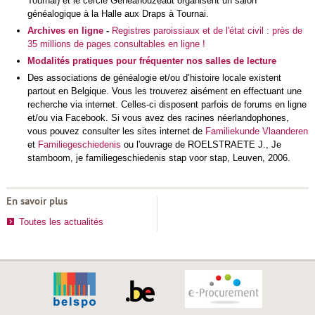
Tournai) et le cercle Geneanouzeaut organisent un
salon
généalogique à la Halle aux Draps à Tournai.
Archives en ligne
-
Registres paroissiaux et de l'état civil : près de
35 millions de pages consultables en ligne !
Modalités pratiques pour fréquenter nos salles de lecture
Des associations de généalogie et/ou d’histoire locale existent
partout en Belgique. Vous les trouverez aisément en effectuant une
recherche via internet. Celles-ci disposent parfois de forums en ligne
et/ou via Facebook. Si vous avez des racines néerlandophones,
vous pouvez consulter les sites internet de
Familiekunde Vlaanderen
et
Familiegeschiedenis
ou l'ouvrage de ROELSTRAETE J., Je
stamboom, je familiegeschiedenis stap voor stap, Leuven, 2006.
En savoir plus
Toutes les actualités