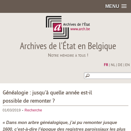
MENU
Archives de l'État en Belgique
Notre mémoire à tous !
FR
|
NL
|
DE
|
EN
Généalogie : jusqu'à quelle année est-il
possible de remonter ?
-
01/03/2019
Recherche
« Dans mon arbre généalogique, j’ai pu remonter jusque
1600, c’est-à-dire l’époque des registres paroissiaux les plus