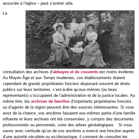
associée à l’église – peut s’avérer utile.
La
consultation des archives d’
abbayes et de couvents
est moins évidente.
Au Moyen Âge et aux Temps modernes, ces établissements étaient
cependant de grands propriétaires fonciers disposant souvent de droits
publics sur leurs territoires, c’est-à-dire qu’eux-mêmes (ou leurs
représentants) s’occupaient de l’administration et de la justice locales. Au
même titre, les
archives de familles
d’importants propriétaires fonciers
ou d’agents de la région peuvent être des sources intéressantes. Si vous
avez de la chance, vos ancêtres faisaient eux-mêmes partie d’une famille
influente et leurs archives ont été conservées, y compris des documents
professionnels ou personnels, voire des arbres généalogiques. Si vous
savez avec certitude qu’un de vos ancêtres a exercé une fonction auprès
d’une autorité séculière ou ecclésiastique, il convient de consulter les