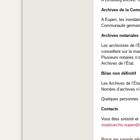
Archives de la Co
A Eupen, les inondati
Communauté germanoph
Archives notariales
Les archivistes de l’
conseillent sur la ma
Plusieurs notaires n’
Archives de l’État.
Bilan non définitif
Les Archives de l’État
Nombre d’archives n’
Quelques personnes de
Contacts
Vous êtes sinistré e
staatsarchiv.eupen@
Pour en savoir pl