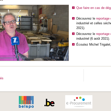
Que faire en cas de dég
Découvrez le
reportage
industriel et celles séc
2021).
Découvrez le
reportage
industriel (6 août 2021).
Écoutez Michel Trigalet,
tés