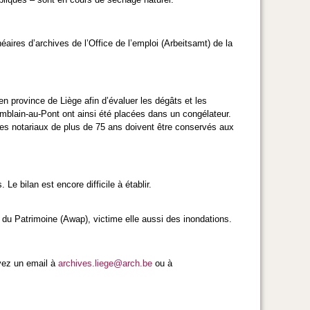
aires d’archives de l’Office de l’emploi (Arbeitsamt) de la
en province de Liège afin d’évaluer les dégâts et les
mblain-au-Pont ont ainsi été placées dans un congélateur.
ires notariaux de plus de 75 ans doivent être conservés aux
Le bilan est encore difficile à établir.
 du Patrimoine (Awap), victime elle aussi des inondations.
oyez un email à
archives.liege@arch.be
ou à