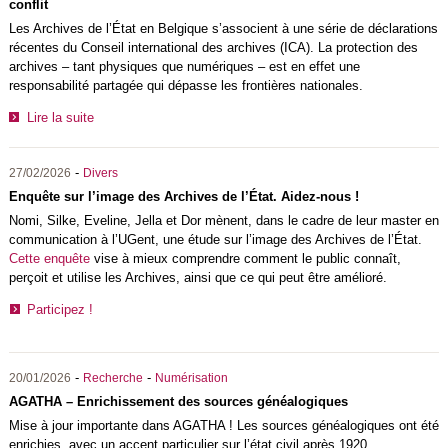
conflit
Les Archives de l’État en Belgique s’associent à une série de déclarations
récentes du Conseil international des archives (ICA). La protection des
archives – tant physiques que numériques – est en effet une
responsabilité partagée qui dépasse les frontières nationales.
Lire la suite
-
27/02/2026
Divers
Enquête sur l’image des Archives de l’État. Aidez-nous !
Nomi, Silke, Eveline, Jella et Dor mènent, dans le cadre de leur master en
communication à l’UGent, une étude sur l’image des Archives de l’État.
Cette enquête
vise à mieux comprendre comment le public connaît,
perçoit et utilise les Archives, ainsi que ce qui peut être amélioré.
Participez !
-
-
20/01/2026
Recherche
Numérisation
AGATHA – Enrichissement des sources généalogiques
Mise à jour importante dans AGATHA ! Les sources généalogiques ont été
enrichies, avec un accent particulier sur l’état civil après 1920.