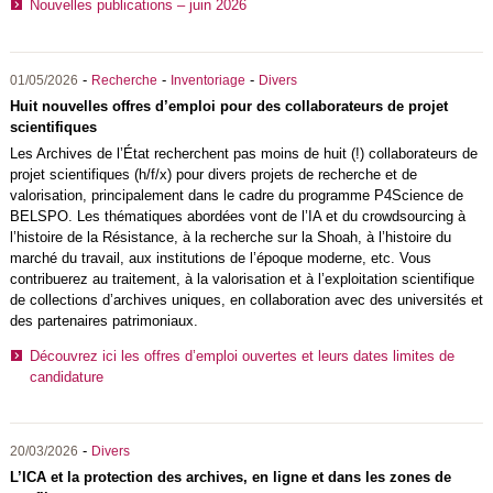
Nouvelles publications – juin 2026
-
-
-
01/05/2026
Recherche
Inventoriage
Divers
Huit nouvelles offres d’emploi pour des collaborateurs de projet
scientifiques
Les Archives de l’État recherchent pas moins de huit (!) collaborateurs de
projet scientifiques (h/f/x) pour divers projets de recherche et de
valorisation, principalement dans le cadre du programme P4Science de
BELSPO
. Les thématiques abordées vont de l’IA et du crowdsourcing à
l’histoire de la Résistance, à la recherche sur la Shoah, à l’histoire du
marché du travail, aux institutions de l’époque moderne, etc. Vous
contribuerez au traitement, à la valorisation et à l’exploitation scientifique
de collections d’archives uniques, en collaboration avec des universités et
des partenaires patrimoniaux.
Découvrez ici les offres d’emploi ouvertes et leurs dates limites de
candidature
-
20/03/2026
Divers
L’ICA et la protection des archives, en ligne et dans les zones de