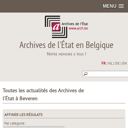
MENU
Archives de l'État en Belgique
Notre mémoire à tous !
FR
|
NL
|
DE
|
EN
Toutes les actualités des Archives de
l'État à Beveren
AFFINER LES RÉSULATS
Par catégorie :