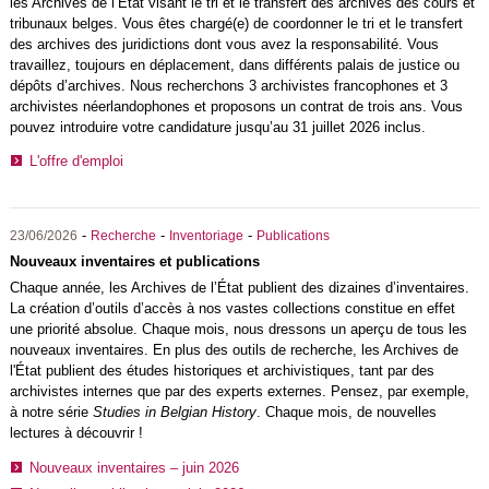
les Archives de l’État visant le tri et le transfert des archives des cours et
tribunaux belges. Vous êtes chargé(e) de coordonner le tri et le transfert
des archives des juridictions dont vous avez la responsabilité. Vous
travaillez, toujours en déplacement, dans différents palais de justice ou
dépôts d’archives. Nous recherchons 3 archivistes francophones et 3
archivistes néerlandophones et proposons un contrat de trois ans. Vous
pouvez introduire votre candidature jusqu’au 31 juillet 2026 inclus.
L'offre d'emploi
-
-
-
23/06/2026
Recherche
Inventoriage
Publications
Nouveaux inventaires et publications
Chaque année, les Archives de l’État publient des dizaines d’inventaires.
La création d’outils d’accès à nos vastes collections constitue en effet
une priorité absolue. Chaque mois, nous dressons un aperçu de tous les
nouveaux inventaires. En plus des outils de recherche, les Archives de
l'État publient des études historiques et archivistiques, tant par des
archivistes internes que par des experts externes. Pensez, par exemple,
à notre série
Studies in Belgian History
. Chaque mois, de nouvelles
lectures à découvrir !
Nouveaux inventaires – juin 2026