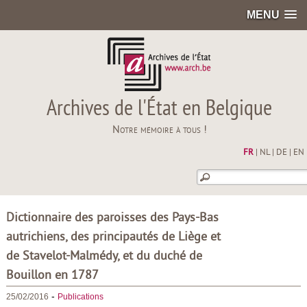
MENU
Archives de l'État en Belgique
Notre mémoire à tous !
FR
|
NL
|
DE
|
EN
Dictionnaire des paroisses des Pays-Bas
autrichiens, des principautés de Liège et
de Stavelot-Malmédy, et du duché de
Bouillon en 1787
-
25/02/2016
Publications