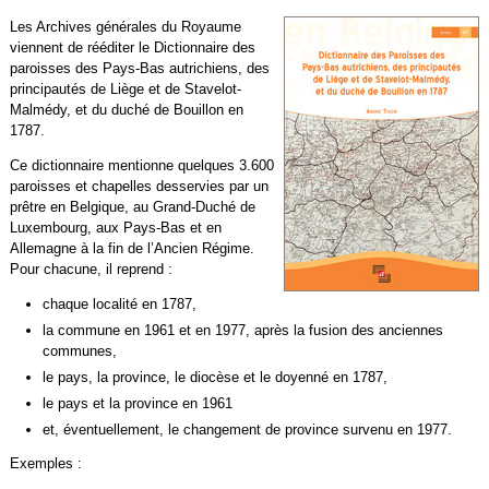
Les Archives générales du Royaume
viennent de rééditer le Dictionnaire des
paroisses des Pays-Bas autrichiens, des
principautés de Liège et de Stavelot-
Malmédy, et du duché de Bouillon en
1787.
Ce dictionnaire mentionne quelques 3.600
paroisses et chapelles desservies par un
prêtre en Belgique, au Grand-Duché de
Luxembourg, aux Pays-Bas et en
Allemagne à la fin de l’Ancien Régime.
Pour chacune, il reprend :
chaque localité en 1787,
la commune en 1961 et en 1977, après la fusion des anciennes
communes,
le pays, la province, le diocèse et le doyenné en 1787,
le pays et la province en 1961
et, éventuellement, le changement de province survenu en 1977.
Exemples :