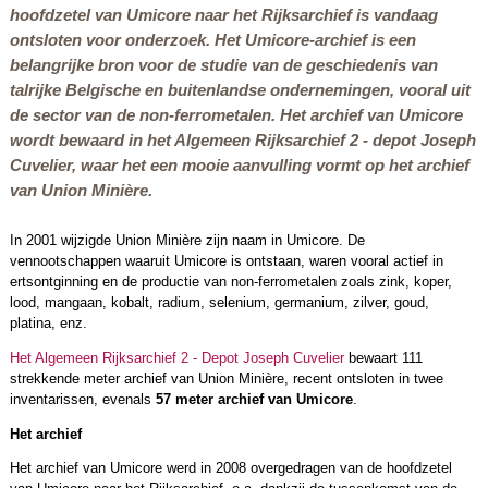
hoofdzetel van Umicore naar het Rijksarchief is vandaag
ontsloten voor onderzoek. Het Umicore-archief is een
belangrijke bron voor de studie van de geschiedenis van
talrijke Belgische en buitenlandse ondernemingen, vooral uit
de sector van de non-ferrometalen. Het archief van Umicore
wordt bewaard in het Algemeen Rijksarchief 2 - depot Joseph
Cuvelier, waar het een mooie aanvulling vormt op het archief
van Union Minière.
In 2001 wijzigde Union Minière zijn naam in Umicore. De
vennootschappen waaruit Umicore is ontstaan, waren vooral actief in
ertsontginning en de productie van non-ferrometalen zoals zink, koper,
lood, mangaan, kobalt, radium, selenium, germanium, zilver, goud,
platina, enz.
Het Algemeen Rijksarchief 2 - Depot Joseph Cuvelier
bewaart 111
strekkende meter archief van Union Minière, recent ontsloten in twee
inventarissen, evenals
57 meter archief van Umicore
.
Het archief
Het archief van Umicore werd in 2008 overgedragen van de hoofdzetel