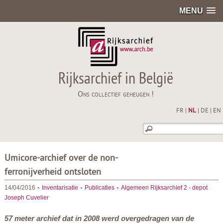
MENU
Rijksarchief in België
Ons collectief geheugen !
FR
|
NL
|
DE
|
EN
Umicore-archief over de non-
ferronijverheid ontsloten
-
-
-
14/04/2016
Inventarisatie
Publicaties
Algemeen Rijksarchief 2 - depot
Joseph Cuvelier
57 meter archief dat in 2008 werd overgedragen van de