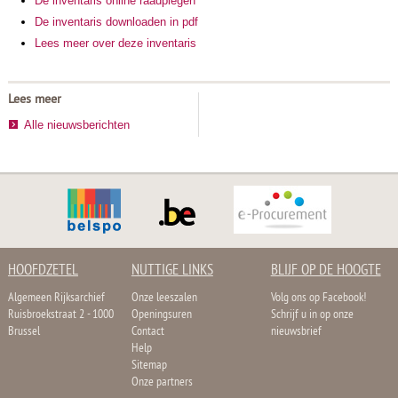
De inventaris online raadplegen
De inventaris downloaden in pdf
Lees meer over deze inventaris
Lees meer
Alle nieuwsberichten
HOOFDZETEL
NUTTIGE LINKS
BLIJF OP DE HOOGTE
Algemeen Rijksarchief
Onze leeszalen
Volg ons op Facebook!
Ruisbroekstraat 2 - 1000
Openingsuren
Schrijf u in op onze
Brussel
Contact
nieuwsbrief
Help
Sitemap
Onze partners