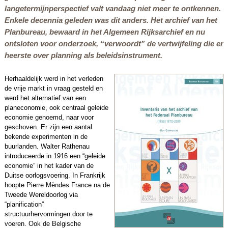
langetermijnperspectief valt vandaag niet meer te ontkennen.
Enkele decennia geleden was dit anders. Het archief van het
Planbureau, bewaard in het Algemeen Rijksarchief en nu
ontsloten voor onderzoek, “verwoordt” de vertwijfeling die er
heerste over planning als beleidsinstrument.
Herhaaldelijk werd in het verleden
de vrije markt in vraag gesteld en
werd het alternatief van een
planeconomie, ook centraal geleide
economie genoemd, naar voor
geschoven. Er zijn een aantal
bekende experimenten in de
buurlanden. Walter Rathenau
introduceerde in 1916 een “geleide
economie” in het kader van de
Duitse oorlogsvoering. In Frankrijk
hoopte Pierre Mèndes France na de
Tweede Wereldoorlog via
“planification”
structuurhervormingen door te
voeren. Ook de Belgische