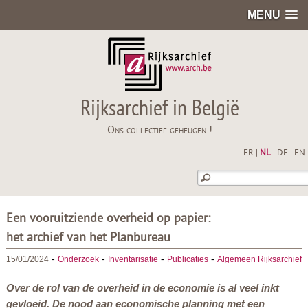
MENU
Rijksarchief in België
Ons collectief geheugen !
FR
|
NL
|
DE
|
EN
Een vooruitziende overheid op papier:
het archief van het Planbureau
-
-
-
-
15/01/2024
Onderzoek
Inventarisatie
Publicaties
Algemeen Rijksarchief
Over de rol van de overheid in de economie is al veel inkt
gevloeid. De nood aan economische planning met een