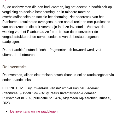
Bij de onderwerpen die aan bod kwamen, lag het accent in hoofdzaak op
vergrijzing en sociale bescherming, en in mindere mate op
overheidsfinanciën en sociale bescherming. Het onderzoek van het
Planbureau resulteerde overigens in een aantal reeksen met publicaties
van onderzoeken die ook vervat zijn in deze inventaris. Voor wat de
werking van het Planbureau zelf betreft, kan de onderzoeker de
vergaderstukken of de correspondentie van de bestuursorganen
raadplegen.
Dat het archiefbestand slechts fragmentarisch bewaard werd, valt
uiteraard te betreuren.
De inventaris
De inventaris, alleen elektronisch beschikbaar, is online raadpleegbaar via
onderstaande links.
COPPIETERS Guy,
Inventaris van het archief van het Federaal
Planbureau ((1958) 1970-2019)
, reeks Inventarissen Algemeen
Rijksarchief nr. 709, publicatie nr. 6426, Algemeen Rijksarchief, Brussel,
2023.
De inventaris online raadplegen