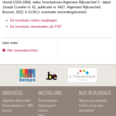
Urundi (1916-1964),
reeks Inventarissen Algemeen Rijksarchief 2 - depot
Joseph Cuvelier nr. 61, publicatie nr. 6427, Algemeen Rijksarchief,
Brussel, 2023, € 13,00 (+ eventuele verzendingskosten).
De inventaris online raadplegen
De inventaris downloaden als PDF
Lees meer
Alle nieuwsberichten
HOOFDZETEL
NUTTIGE LINKS
BLIJF OP DE HOOGTE
Algemeen Rijksarchief
Onze leeszalen
Volg ons op Facebook!
Ruisbroekstraat 2 - 1000
Openingsuren
Schrijf u in op onze
Brussel
Contact
nieuwsbrief
Help