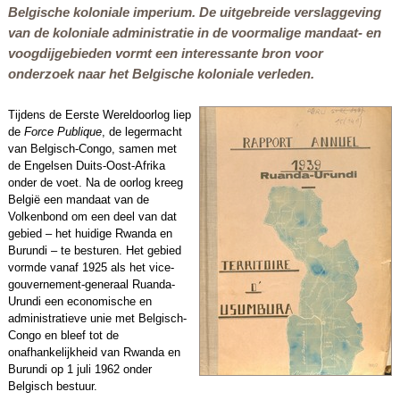
Belgische koloniale imperium. De uitgebreide verslaggeving
van de koloniale administratie in de voormalige mandaat- en
voogdijgebieden vormt een interessante bron voor
onderzoek naar het Belgische koloniale verleden.
Tijdens de Eerste Wereldoorlog liep
de
Force Publique
, de legermacht
van Belgisch-Congo, samen met
de Engelsen Duits-Oost-Afrika
onder de voet. Na de oorlog kreeg
België een mandaat van de
Volkenbond om een deel van dat
gebied – het huidige Rwanda en
Burundi – te besturen. Het gebied
vormde vanaf 1925 als het vice-
gouvernement-generaal Ruanda-
Urundi een economische en
administratieve unie met Belgisch-
Congo en bleef tot de
onafhankelijkheid van Rwanda en
Burundi op 1 juli 1962 onder
Belgisch bestuur.