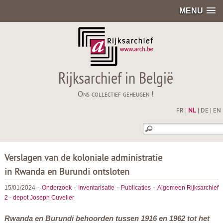
MENU
Rijksarchief in België
Ons collectief geheugen !
FR
|
NL
|
DE
|
EN
Verslagen van de koloniale administratie
in Rwanda en Burundi ontsloten
-
-
-
-
15/01/2024
Onderzoek
Inventarisatie
Publicaties
Algemeen Rijksarchief
2 - depot Joseph Cuvelier
Rwanda en Burundi behoorden tussen 1916 en 1962 tot het