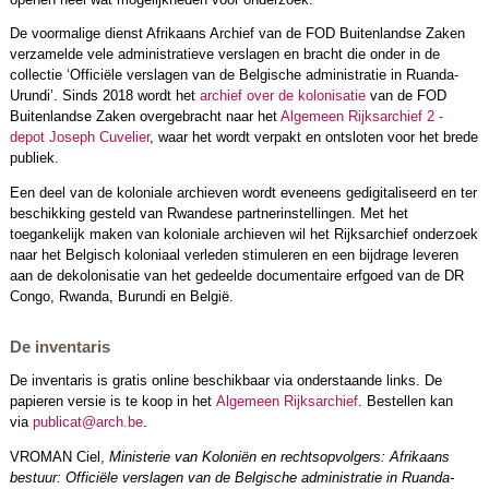
De voormalige dienst Afrikaans Archief van de FOD Buitenlandse Zaken
verzamelde vele administratieve verslagen en bracht die onder in de
collectie ‘Officiële verslagen van de Belgische administratie in Ruanda-
Urundi’. Sinds 2018 wordt het
archief over de kolonisatie
van de FOD
Buitenlandse Zaken overgebracht naar het
Algemeen Rijksarchief 2 -
depot Joseph Cuvelier
, waar het wordt verpakt en ontsloten voor het brede
publiek.
Een deel van de koloniale archieven wordt eveneens gedigitaliseerd en ter
beschikking gesteld van Rwandese partnerinstellingen. Met het
toegankelijk maken van koloniale archieven wil het Rijksarchief onderzoek
naar het Belgisch koloniaal verleden stimuleren en een bijdrage leveren
aan de dekolonisatie van het gedeelde documentaire erfgoed van de DR
Congo, Rwanda, Burundi en België.
De inventaris
De inventaris is gratis online beschikbaar via onderstaande links. De
papieren versie is te koop in het
Algemeen Rijksarchief
. Bestellen kan
via
publicat@arch.be
.
VROMAN Ciel,
Ministerie van Koloniën en rechtsopvolgers: Afrikaans
bestuur: Officiële verslagen van de Belgische administratie in Ruanda-