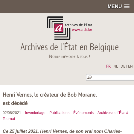
MENU
Archives de l'État en Belgique
Notre mémoire à tous !
FR
|
NL
|
DE
|
EN
Henri Vernes, le créateur de Bob Morane,
est décédé
-
-
-
-
02/08/2021
Inventoriage
Publications
Événements
Archives de l'État à
Tournai
Ce 25 juillet 2021, Henri Vernes, de son vrai nom Charles-