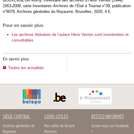
GOUVERNEUR Romy,
Inventaire des archives d’Henri Vernes (1944)
1953-2008
, série
Inventaires Archives de l’État à Tournai
n°39, publication
n°6078, Archives générales du Royaume, Bruxelles, 2020, 4 €.
Pour en savoir plus
Les archives littéraires de l’auteur Henri Vernes sont inventoriées et
consultables
En savoir plus
Toutes les actualités
SIÈGE CENTRAL
LIENS UTILES
RESTEZ INFORMÉS
Archives générales du
Nos salles de lecture
Suivez-nous sur Facebook
Royaume
Horaires
!