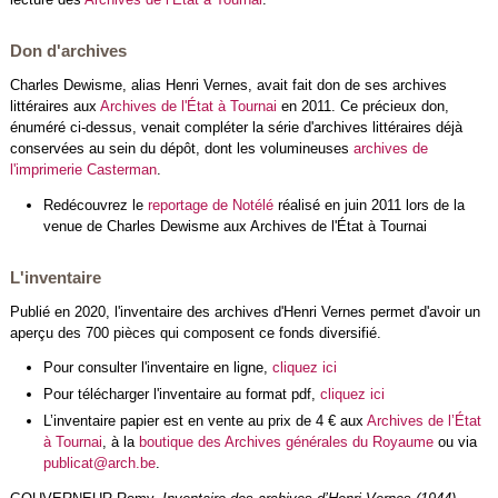
Don d'archives
Charles Dewisme, alias Henri Vernes, avait fait don de ses archives
littéraires aux
Archives de l'État à Tournai
en 2011. Ce précieux don,
énuméré ci-dessus, venait compléter la série d'archives littéraires déjà
conservées au sein du dépôt, dont les volumineuses
archives de
l'imprimerie Casterman
.
Redécouvrez le
reportage de Notélé
réalisé en juin 2011 lors de la
venue de Charles Dewisme aux Archives de l'État à Tournai
L'inventaire
Publié en 2020, l'inventaire des archives d'Henri Vernes permet d'avoir un
aperçu des 700 pièces qui composent ce fonds diversifié.
Pour consulter l'inventaire en ligne,
cliquez ici
Pour télécharger l'inventaire au format pdf,
cliquez ici
L’inventaire papier est en vente au prix de 4 € aux
Archives de l’État
à Tournai
, à la
boutique des Archives générales du Royaume
ou via
publicat@arch.be
.