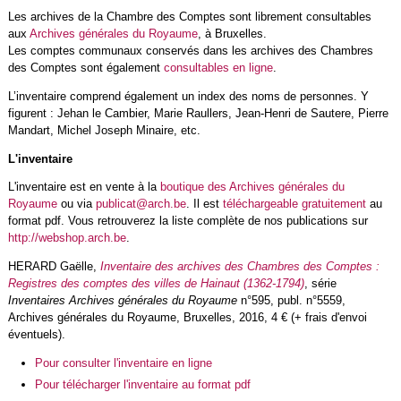
Les archives de la Chambre des Comptes sont librement consultables
aux
Archives générales du Royaume
, à Bruxelles.
Les comptes communaux conservés dans les archives des Chambres
des Comptes sont également
consultables en ligne
.
L’inventaire comprend également un index des noms de personnes. Y
figurent : Jehan le Cambier, Marie Raullers, Jean-Henri de Sautere, Pierre
Mandart, Michel Joseph Minaire, etc.
L'inventaire
L'inventaire est en vente à la
boutique des Archives générales du
Royaume
ou via
publicat@arch.be
. Il est
téléchargeable gratuitement
au
format pdf. Vous retrouverez la liste complète de nos publications sur
http://webshop.arch.be
.
HERARD Gaëlle,
Inventaire des archives des Chambres des Comptes :
Registres des comptes des villes de Hainaut (1362-1794)
, série
Inventaires Archives générales du Royaume
n°595, publ. n°5559,
Archives générales du Royaume, Bruxelles, 2016, 4 € (+ frais d'envoi
éventuels).
Pour consulter l'inventaire en ligne
Pour télécharger l'inventaire au format pdf