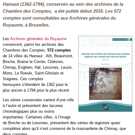
Hainaut (1362-1794), conservés au sein des archives de la
Chambre des Comptes, a été publié début 2016. Les 572
comptes sont consultables aux Archives générales du
Royaume, à Bruxelles.
Les
Archives générales du Royaume
conservent, parmi les archives des
Chambres des Comptes,
572 comptes
de 14 villes du Hainaut : Ath, Beaumont,
Binche, Braine le Comte, Chièvres,
Chimay, Enghien, Hal, Lessines, Leuze,
Mons, Le Roeulx, Saint-Ghislain et
Soignies. Ces comptes
hennuyers s'étendent de 1362 pour le
plus ancien à 1794 pour le plus récent.
Les séries conservées varient d’une ville
à l’autre et présentent des lacunes
chronologiques plus ou moins
importantes. Certaines villes, à l’image
de Binche ou de Lessines, présentent des séries de registres quasi
complètes alors qu’il n’est conservé de la massarderie de Chimay, que
deux comptes.