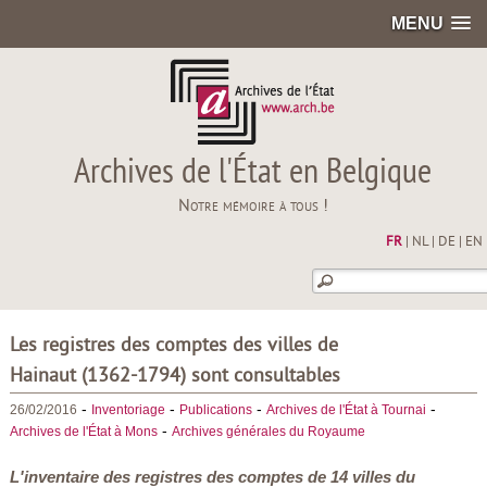
MENU
Archives de l'État en Belgique
Notre mémoire à tous !
FR
|
NL
|
DE
|
EN
Les registres des comptes des villes de
Hainaut (1362-1794) sont consultables
-
-
-
-
26/02/2016
Inventoriage
Publications
Archives de l'État à Tournai
-
Archives de l'État à Mons
Archives générales du Royaume
L'inventaire des registres des comptes de 14 villes du