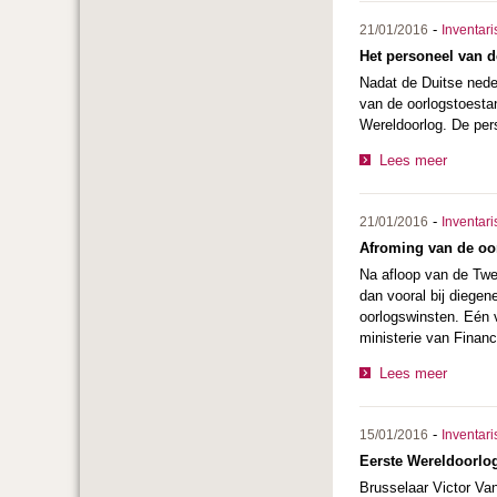
-
21/01/2016
Inventari
Het personeel van de
Nadat de Duitse nede
van de oorlogstoesta
Wereldoorlog. De pers
Lees meer
-
21/01/2016
Inventari
Afroming van de oor
Na afloop van de Twee
dan vooral bij diege
oorlogswinsten. Eén v
ministerie van Financ
Lees meer
-
15/01/2016
Inventari
Eerste Wereldoorlog
Brusselaar Victor Va