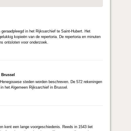
 geraadpleegd in het Rijksarchief te Saint-Hubert. Het
gelukkig kopieën van de repertoria. De repertoria en minuten
ns ontsloten voor onderzoek.
 Brussel
ien Henegouwse steden worden beschreven. De 572 rekeningen
in het Algemeen Rijksarchief in Brussel.
 en kent een lange voorgeschiedenis. Reeds in 1543 liet