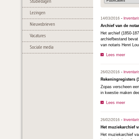
Studiedagen
Lezingen
-
14/03/2016
Inventari
Nieuwsbrieven
Archief van de nota
Het archief (1850-187
Vacatures
archiefbestand bevat 
van notaris Henri Lo
Sociale media
Lees meer
-
26/02/2016
Inventari
Rekeningregisters (
Zopas verscheen een 
in kwestie maken dee
Lees meer
-
26/02/2016
Inventari
Het muziekarchief va
Het muziekarchief van