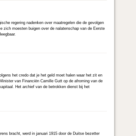
gische regering nadenken over maatregelen die de gevolgen
die zich moesten buigen over de nalatenschap van de Eerste
leegbaar.
lgens het credo dat je het geld moet halen waar het zit en
 Minister van Financiën Camille Gutt op de afroming van de
apitaal. Het archief van de betrokken dienst bij het
ens bracht, werd in januari 1915 door de Duitse bezetter