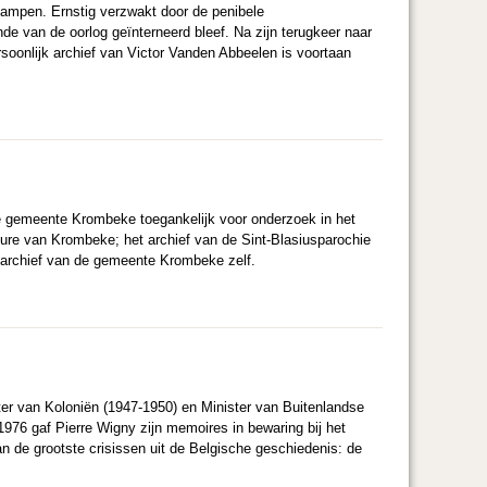
kampen. Ernstig verzwakt door de penibele
de van de oorlog geïnterneerd bleef. Na zijn terugkeer naar
ersoonlijk archief van Victor Vanden Abbeelen is voortaan
e gemeente Krombeke toegankelijk voor onderzoek in het
eure van Krombeke; het archief van de Sint-Blasiusparochie
 archief van de gemeente Krombeke zelf.
ter van Koloniën (1947-1950) en Minister van Buitenlandse
 1976 gaf Pierre Wigny zijn memoires in bewaring bij het
n de grootste crisissen uit de Belgische geschiedenis: de