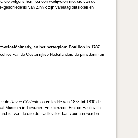
eek, die volgens hem konden wedijveren met die van de
kgeschiedenis van Zinnik zijn vandaag ontsloten en
tavelot-Malmédy, en het hertogdom Bouillon in 1787
parochies van de Oostenrijkse Nederlanden, de prinsdommen
 mee de
Revue Générale
op en leidde van 1878 tot 1890 de
aal Museum in Tervuren. En kleinzoon Eric de Haulleville
archief van de drie de Haullevilles kan voortaan worden