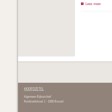
Lees meer
HOOFDZETEL
Algemeen Rijksarchief
Ruisbroekstraat 2 - 1000 Brussel