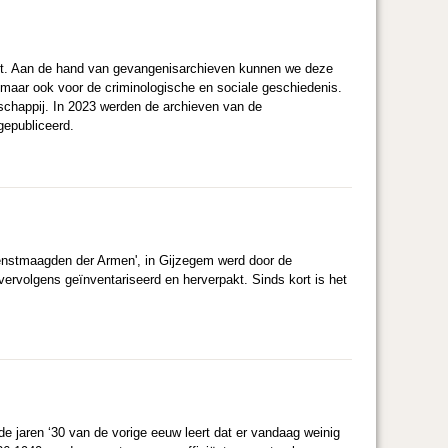
t. Aan de hand van gevangenisarchieven kunnen we deze
, maar ook voor de criminologische en sociale geschiedenis.
chappij. In 2023 werden de archieven van de
gepubliceerd.
Dienstmaagden der Armen', in Gijzegem werd door de
vervolgens geïnventariseerd en herverpakt. Sinds kort is het
p de jaren ‘30 van de vorige eeuw leert dat er vandaag weinig