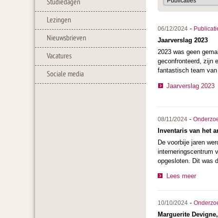
Studiedagen
Lezingen
-
06/12/2024
Publicati
Nieuwsbrieven
Jaarverslag 2023
2023 was geen gemakke
Vacatures
geconfronteerd, zijn
fantastisch team van 
Sociale media
Jaarverslag 2023
-
08/11/2024
Onderzo
Inventaris van het 
De voorbije jaren wer
interneringscentrum v
opgesloten. Dit was 
Lees meer
-
10/10/2024
Onderzo
Marguerite Devigne,