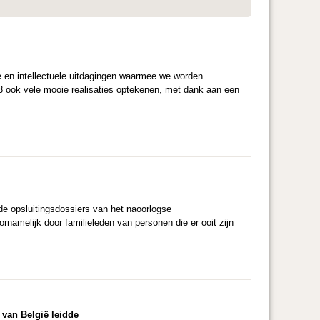
he en intellectuele uitdagingen waarmee we worden
23 ook vele mooie realisaties optekenen, met dank aan een
 de opsluitingsdossiers van het naoorlogse
rnamelijk door familieleden van personen die er ooit zijn
 van België leidde