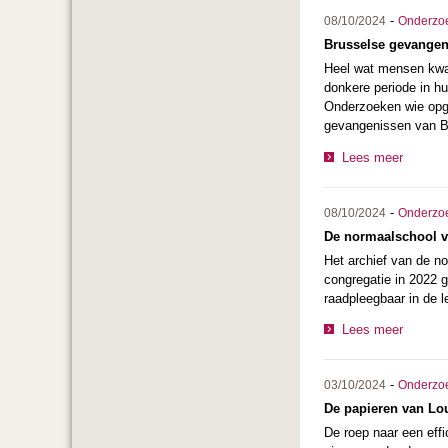
-
08/10/2024
Onderzo
Brusselse gevangeni
Heel wat mensen kwa
donkere periode in hu
Onderzoeken wie opge
gevangenissen van Br
Lees meer
-
08/10/2024
Onderzo
De normaalschool v
Het archief van de n
congregatie in 2022 g
raadpleegbaar in de l
Lees meer
-
03/10/2024
Onderzo
De papieren van Lo
De roep naar een effic