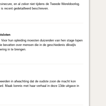
inecure, en al zeker niet tijdens de Tweede Wereldoorlog.
 is recent gedetailleerd beschreven.
tsloten
ë. Voor hun opleiding moesten duizenden van hen stage lopen
ie bevatten over mensen die in de geschiedenis dikwijls
ring in te brengen.
beheerden in afwachting dat de oudste zoon de macht kon
rd. Maak kennis met haar verhaal in deze 13de uitgave in