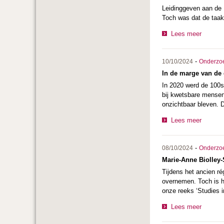
Leidinggeven aan de 
Toch was dat de taak
Lees meer
-
10/10/2024
Onderzo
In de marge van de 
In 2020 werd de 100s
bij kwetsbare mensen.
onzichtbaar bleven. D
Lees meer
-
08/10/2024
Onderzo
Marie-Anne Biolley-
Tijdens het ancien r
overnemen. Toch is h
onze reeks ‘Studies i
Lees meer