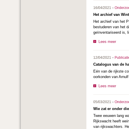
-
16/04/2021
Onderzo
Het archief van Win
Het archief van het 
bestuderen van het d
geïnventariseerd is,
Lees meer
-
12/04/2021
Publicati
Catalogus van de h
Eén van de rijkste co
oorkonden van Arnulf 
Lees meer
-
05/03/2021
Onderzo
Wie zat er onder di
Twee eeuwen lang was
Rijkswacht heeft wei
van rijkswachters. H