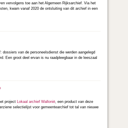
ven vervolgens toe aan het Algemeen Rijksarchief. Via het
sten, kwam vanaf 2020 de ontsluiting van dit archief in een
f: dossiers van de personeelsdienst die werden aangelegd
rd. Een groot deel ervan is nu raadpleegbaar in de leeszaal
n
het project
Lokaal archief Wallonië
, een product van deze
ziene selectielijst voor gemeentearchief tot tal van nieuwe