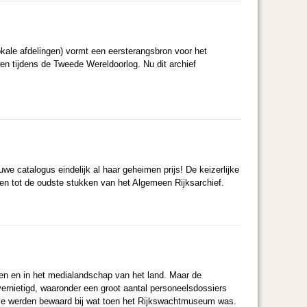
kale afdelingen) vormt een eersterangsbron voor het
n tijdens de Tweede Wereldoorlog. Nu dit archief
uwe catalogus eindelijk al haar geheimen prijs! De keizerlijke
ren tot de oudste stukken van het Algemeen Rijksarchief.
ven en in het medialandschap van het land. Maar de
ernietigd, waaronder een groot aantal personeelsdossiers
ijze werden bewaard bij wat toen het Rijkswachtmuseum was.