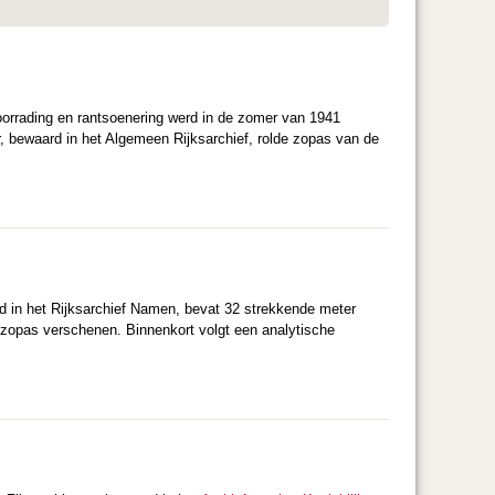
oorrading en rantsoenering werd in de zomer van 1941
r, bewaard in het Algemeen Rijksarchief, rolde zopas van de
d in het Rijksarchief Namen, bevat 32 strekkende meter
 zopas verschenen. Binnenkort volgt een analytische