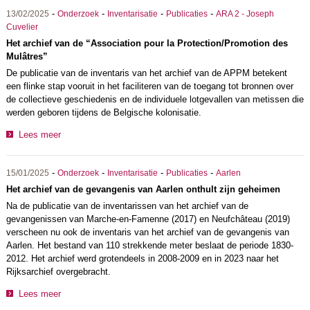
-
-
-
-
13/02/2025
Onderzoek
Inventarisatie
Publicaties
ARA 2 - Joseph
Cuvelier
Het archief van de “Association pour la Protection/Promotion des
Mulâtres”
De publicatie van de inventaris van het archief van de APPM betekent
een flinke stap vooruit in het faciliteren van de toegang tot bronnen over
de collectieve geschiedenis en de individuele lotgevallen van metissen die
werden geboren tijdens de Belgische kolonisatie.
Lees meer
-
-
-
-
15/01/2025
Onderzoek
Inventarisatie
Publicaties
Aarlen
Het archief van de gevangenis van Aarlen onthult zijn geheimen
Na de publicatie van de inventarissen van het archief van de
gevangenissen van Marche-en-Famenne (2017) en Neufchâteau (2019)
verscheen nu ook de inventaris van het archief van de gevangenis van
Aarlen. Het bestand van 110 strekkende meter beslaat de periode 1830-
2012. Het archief werd grotendeels in 2008-2009 en in 2023 naar het
Rijksarchief overgebracht.
Lees meer