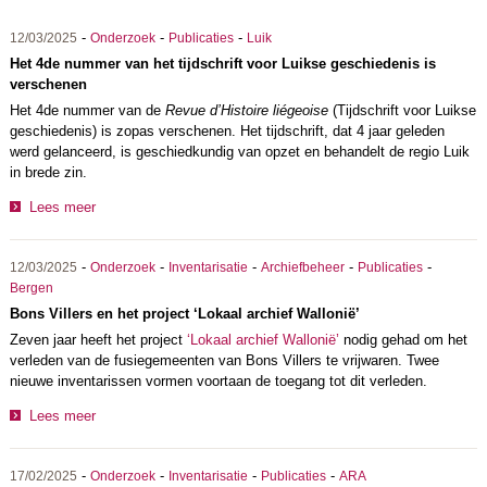
-
-
-
12/03/2025
Onderzoek
Publicaties
Luik
Het 4de nummer van het tijdschrift voor Luikse geschiedenis is
verschenen
Het 4de nummer van de
Revue d’Histoire liégeoise
(Tijdschrift voor Luikse
geschiedenis) is zopas verschenen. Het tijdschrift, dat 4 jaar geleden
werd gelanceerd, is geschiedkundig van opzet en behandelt de regio Luik
in brede zin.
Lees meer
-
-
-
-
-
12/03/2025
Onderzoek
Inventarisatie
Archiefbeheer
Publicaties
Bergen
Bons Villers en het project ‘Lokaal archief Wallonië’
Zeven jaar heeft het project
‘Lokaal archief Wallonië’
nodig gehad om het
verleden van de fusiegemeenten van Bons Villers te vrijwaren. Twee
nieuwe inventarissen vormen voortaan de toegang tot dit verleden.
Lees meer
-
-
-
-
17/02/2025
Onderzoek
Inventarisatie
Publicaties
ARA