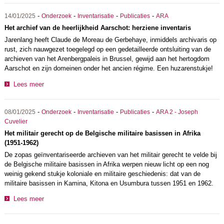
-
-
-
-
14/01/2025
Onderzoek
Inventarisatie
Publicaties
ARA
Het archief van de heerlijkheid Aarschot: herziene inventaris
Jarenlang heeft Claude de Moreau de Gerbehaye, inmiddels archivaris op
rust, zich nauwgezet toegelegd op een gedetailleerde ontsluiting van de
archieven van het Arenbergpaleis in Brussel, gewijd aan het hertogdom
Aarschot en zijn domeinen onder het ancien régime. Een huzarenstukje!
Lees meer
-
-
-
-
08/01/2025
Onderzoek
Inventarisatie
Publicaties
ARA 2 - Joseph
Cuvelier
Het militair gerecht op de Belgische militaire basissen in Afrika
(1951-1962)
De zopas geïnventariseerde archieven van het militair gerecht te velde bij
de Belgische militaire basissen in Afrika werpen nieuw licht op een nog
weinig gekend stukje koloniale en militaire geschiedenis: dat van de
militaire basissen in Kamina, Kitona en Usumbura tussen 1951 en 1962.
Lees meer