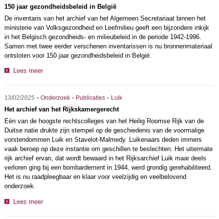
150 jaar gezondheidsbeleid in België
De inventaris van het archief van het Algemeen Secretariaat binnen het
ministerie van Volksgezondheid en Leefmilieu geeft een bijzondere inkijk
in het Belgisch gezondheids- en milieubeleid in de periode 1942-1996.
Samen met twee eerder verschenen inventarissen is nu bronnenmateriaal
ontsloten voor 150 jaar gezondheidsbeleid in België.
Lees meer
-
-
-
13/02/2025
Onderzoek
Publicaties
Luik
Het archief van het Rijkskamergerecht
Eén van de hoogste rechtscolleges van het Heilig Roomse Rijk van de
Duitse natie drukte zijn stempel op de geschiedenis van de voormalige
vorstendommen Luik en Stavelot-Malmedy. Luikenaars deden immers
vaak beroep op deze instantie om geschillen te beslechten. Het uitermate
rijk archief ervan, dat wordt bewaard in het Rijksarchief Luik maar deels
verloren ging bij een bombardement in 1944, werd grondig gerehabiliteerd.
Het is nu raadpleegbaar en klaar voor veelzijdig en veelbelovend
onderzoek.
Lees meer