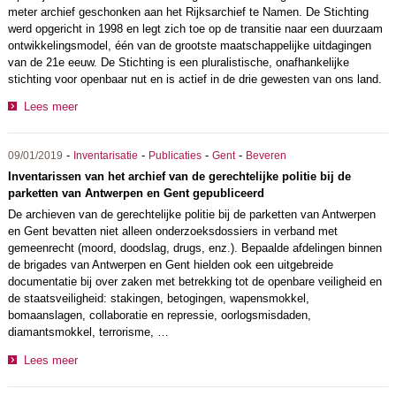
meter archief geschonken aan het Rijksarchief te Namen. De Stichting
werd opgericht in 1998 en legt zich toe op de transitie naar een duurzaam
ontwikkelingsmodel, één van de grootste maatschappelijke uitdagingen
van de 21e eeuw. De Stichting is een pluralistische, onafhankelijke
stichting voor openbaar nut en is actief in de drie gewesten van ons land.
Lees meer
-
-
-
-
09/01/2019
Inventarisatie
Publicaties
Gent
Beveren
Inventarissen van het archief van de gerechtelijke politie bij de
parketten van Antwerpen en Gent gepubliceerd
De archieven van de gerechtelijke politie bij de parketten van Antwerpen
en Gent bevatten niet alleen onderzoeksdossiers in verband met
gemeenrecht (moord, doodslag, drugs, enz.). Bepaalde afdelingen binnen
de brigades van Antwerpen en Gent hielden ook een uitgebreide
documentatie bij over zaken met betrekking tot de openbare veiligheid en
de staatsveiligheid: stakingen, betogingen, wapensmokkel,
bomaanslagen, collaboratie en repressie, oorlogsmisdaden,
diamantsmokkel, terrorisme, …
Lees meer