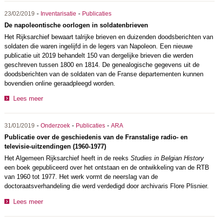
-
-
23/02/2019
Inventarisatie
Publicaties
De napoleontische oorlogen in soldatenbrieven
Het Rijksarchief bewaart talrijke brieven en duizenden doodsberichten van
soldaten die waren ingelijfd in de legers van Napoleon. Een nieuwe
publicatie uit 2019 behandelt 150 van dergelijke brieven die werden
geschreven tussen 1800 en 1814. De genealogische gegevens uit de
doodsberichten van de soldaten van de Franse departementen kunnen
bovendien online geraadpleegd worden.
Lees meer
-
-
-
31/01/2019
Onderzoek
Publicaties
ARA
Publicatie over de geschiedenis van de Franstalige radio- en
televisie-uitzendingen (1960-1977)
Het Algemeen Rijksarchief heeft in de reeks
Studies in Belgian History
een boek gepubliceerd over het ontstaan en de ontwikkeling van de RTB
van 1960 tot 1977. Het werk vormt de neerslag van de
doctoraatsverhandeling die werd verdedigd door archivaris Flore Plisnier.
Lees meer