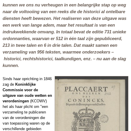
kunnen we ons nu verheugen in een belangrijke stap op weg
naar de voltooiing van een reeks die de historici al ontelbare
diensten heeft bewezen. Het realiseren van deze uitgave was
een werk van lange adem, maar het resultaat is van een
indrukwekkende omvang. In totaal bevat de editie 731 unieke
ordonnanties, waarvan er 512 in één taal zijn gepubliceerd,
213 in twee talen en 6 in drie talen. Dat maakt samen een
verzameling van 956 teksten, waarmee onderzoekers –
historici, rechtshistorici, taalkundigen, enz. – nu aan de slag
kunnen.
Sinds haar oprichting in 1846
zag de
Koninklijke
Commissie voor de
uitgave van oude wetten en
verordeningen
(KCOWV)
het als haar plicht om "een
verzameling te publiceren
van de verordeningen die
van toepassing waren op de
verschillende gebieden