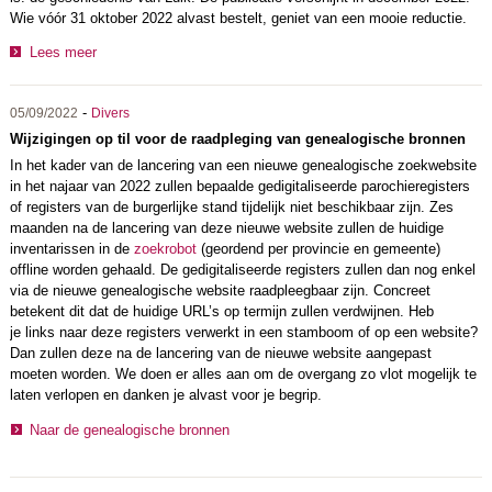
Wie vóór 31 oktober 2022 alvast bestelt, geniet van een mooie reductie.
Lees meer
-
05/09/2022
Divers
Wijzigingen op til voor de raadpleging van genealogische bronnen
In het kader van de lancering van een nieuwe genealogische zoekwebsite
in het najaar van 2022 zullen bepaalde gedigitaliseerde parochieregisters
of registers van de burgerlijke stand tijdelijk niet beschikbaar zijn. Zes
maanden na de lancering van deze nieuwe website zullen de huidige
inventarissen in de
zoekrobot
(geordend per provincie en gemeente)
offline worden gehaald. De gedigitaliseerde registers zullen dan nog enkel
via de nieuwe genealogische website raadpleegbaar zijn. Concreet
betekent dit dat de huidige URL’s op termijn zullen verdwijnen. Heb
je links naar deze registers verwerkt in een stamboom of op een website?
Dan zullen deze na de lancering van de nieuwe website aangepast
moeten worden. We doen er alles aan om de overgang zo vlot mogelijk te
laten verlopen en danken je alvast voor je begrip.
Naar de genealogische bronnen