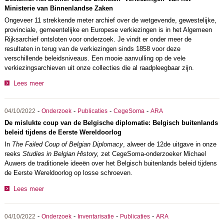
Ministerie van Binnenlandse Zaken
Ongeveer 11 strekkende meter archief over de wetgevende, gewestelijke,
provinciale, gemeentelijke en Europese verkiezingen is in het Algemeen
Rijksarchief ontsloten voor onderzoek. Je vindt er onder meer de
resultaten in terug van de verkiezingen sinds 1858 voor deze
verschillende beleidsniveaus. Een mooie aanvulling op de vele
verkiezingsarchieven uit onze collecties die al raadpleegbaar zijn.
Lees meer
-
-
-
-
04/10/2022
Onderzoek
Publicaties
CegeSoma
ARA
De mislukte coup van de Belgische diplomatie: Belgisch buitenlands
beleid tijdens de Eerste Wereldoorlog
In
The Failed Coup of Belgian Diplomacy
, alweer de 12de uitgave in onze
reeks
Studies in Belgian History,
zet CegeSoma-onderzoeker Michael
Auwers de traditionele ideeën over het Belgisch buitenlands beleid tijdens
de Eerste Wereldoorlog op losse schroeven.
Lees meer
-
-
-
-
04/10/2022
Onderzoek
Inventarisatie
Publicaties
ARA