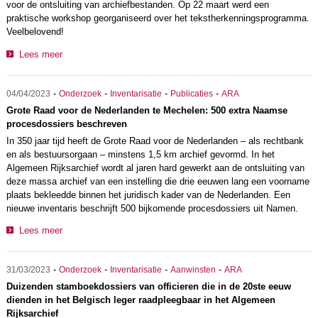
voor de ontsluiting van archiefbestanden. Op 22 maart werd een
praktische workshop georganiseerd over het tekstherkenningsprogramma.
Veelbelovend!
Lees meer
-
-
-
-
04/04/2023
Onderzoek
Inventarisatie
Publicaties
ARA
Grote Raad voor de Nederlanden te Mechelen: 500 extra Naamse
procesdossiers beschreven
In 350 jaar tijd heeft de Grote Raad voor de Nederlanden – als rechtbank
en als bestuursorgaan – minstens 1,5 km archief gevormd. In het
Algemeen Rijksarchief wordt al jaren hard gewerkt aan de ontsluiting van
deze massa archief van een instelling die drie eeuwen lang een voorname
plaats bekleedde binnen het juridisch kader van de Nederlanden. Een
nieuwe inventaris beschrijft 500 bijkomende procesdossiers uit Namen.
Lees meer
-
-
-
-
31/03/2023
Onderzoek
Inventarisatie
Aanwinsten
ARA
Duizenden stamboekdossiers van officieren die in de 20ste eeuw
dienden in het Belgisch leger raadpleegbaar in het Algemeen
Rijksarchief