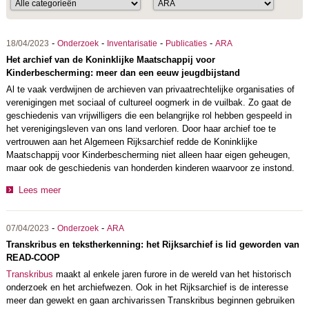
-
-
-
-
18/04/2023
Onderzoek
Inventarisatie
Publicaties
ARA
Het archief van de Koninklijke Maatschappij voor
Kinderbescherming: meer dan een eeuw jeugdbijstand
Al te vaak verdwijnen de archieven van privaatrechtelijke organisaties of
verenigingen met sociaal of cultureel oogmerk in de vuilbak. Zo gaat de
geschiedenis van vrijwilligers die een belangrijke rol hebben gespeeld in
het verenigingsleven van ons land verloren. Door haar archief toe te
vertrouwen aan het Algemeen Rijksarchief redde de Koninklijke
Maatschappij voor Kinderbescherming niet alleen haar eigen geheugen,
maar ook de geschiedenis van honderden kinderen waarvoor ze instond.
Lees meer
-
-
07/04/2023
Onderzoek
ARA
Transkribus en tekstherkenning: het Rijksarchief is lid geworden van
READ-COOP
Transkribus
maakt al enkele jaren furore in de wereld van het historisch
onderzoek en het archiefwezen. Ook in het Rijksarchief is de interesse
meer dan gewekt en gaan archivarissen Transkribus beginnen gebruiken