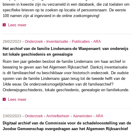
brieven in kwestie zijn nu verzameld in een databank, die zal toelaten om
specifieke brieven op te zoeken op locatie of persoonsnaam. De eerste
100 namen zijn al ingevoerd in de online zoekomgeving!
Lees meer
-
-
-
-
28/02/2023
Onderzoek
Inventarisatie
Publicaties
ARA
Het archief van de familie Lindemans-de Waepenaert: van onderwijs
tot lokale geschiedenis en genealogie
Ruim tien jaar geleden besloot de familie Lindemans om haar archief in
bewaring te geven aan het Algemeen Rijksarchief. Dankzij inventarisatie
is dit familiearchief nu beschikbaar voor historisch onderzoek. De oudste
sporen van de familie Lindemans gaan terug tot de tweede helft van de
14de eeuw. De onderzoeksmogelijkheden van dit familiearchief?
Onderwijsgeschiedenis, lokale geschiedenis, genealogie en familiekunde.
Lees meer
-
-
-
-
23/02/2023
Onderzoek
Archiefbeheer
Aanwinsten
ARA
Digitaal archief van de Commissie voor de schadeloosstelling van de
Joodse Gemeenschap overgedragen aan het Algemeen Rijksarchief