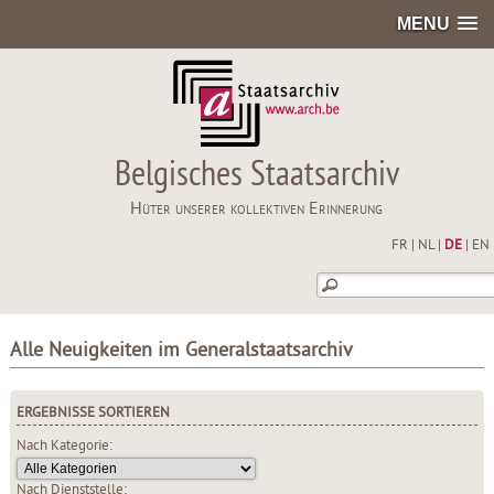
MENU
Belgisches Staatsarchiv
Hüter unserer kollektiven Erinnerung
FR
|
NL
|
DE
|
EN
Alle Neuigkeiten im Generalstaatsarchiv
ERGEBNISSE SORTIEREN
Nach Kategorie:
Nach Dienststelle: