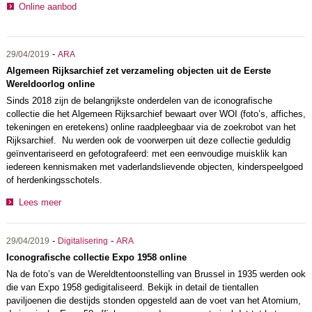
Online aanbod
-
29/04/2019
ARA
Algemeen Rijksarchief zet verzameling objecten uit de Eerste
Wereldoorlog online
Sinds 2018 zijn de belangrijkste onderdelen van de iconografische
collectie die het Algemeen Rijksarchief bewaart over WOI (foto’s, affiches,
tekeningen en eretekens) online raadpleegbaar via de zoekrobot van het
Rijksarchief. Nu werden ook de voorwerpen uit deze collectie geduldig
geïnventariseerd en gefotografeerd: met een eenvoudige muisklik kan
iedereen kennismaken met vaderlandslievende objecten, kinderspeelgoed
of herdenkingsschotels.
Lees meer
-
-
29/04/2019
Digitalisering
ARA
Iconografische collectie Expo 1958 online
Na de foto’s van de Wereldtentoonstelling van Brussel in 1935 werden ook
die van Expo 1958 gedigitaliseerd. Bekijk in detail de tientallen
paviljoenen die destijds stonden opgesteld aan de voet van het Atomium,