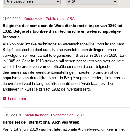
-
-
-
11/06/2019
Onderzoek
Publicaties
ARA
Belgische deelname aan de Wereldtentoonstellingen van 1860 tot
1932: België als toonbeeld van technische en wetenschappelijke
innovatie
Als koploper inzake technische en wetenschappelijke vooruitgang nam
België geestdriftig deel aan diverse wereldtentoonstellingen, om er
vervolgens zelf een aantal te organiseren: Brussel in 1897 en 1910, Luik
in 1905 en Gent in 1913 trokken miljoenen bezoekers van over de hele
wereld. De archieven van de officiële diensten die de Belgische
deelnames aan de wereldtentoonstellingen moesten promoten of de
organisatie van dergelijke expo’s in België superviseerden, illustreren dat
de overheid veel belang hechtte aan dit soort ‘visitekaartjes’. De
archieven in kwestie zijn tot 1932 geïnventarisserd.
Lees meer
-
-
-
09/06/2019
Archiefbeheer
Evenementen
ARA
Herbeleef de 'International Archives Week'
Van 3 tot 9 juni 2019 was het Internationale Archiefweek, dit keer in het