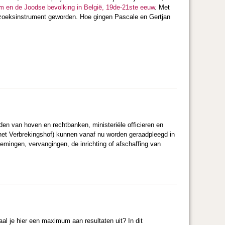
m en de Joodse bevolking in België, 19de-21ste eeuw
. Met
rzoeksinstrument geworden. Hoe gingen Pascale en Gertjan
den van hoven en rechtbanken, ministeriële officieren en
het Verbrekingshof) kunnen vanaf nu worden geraadpleegd in
emingen, vervangingen, de inrichting of afschaffing van
al je hier een maximum aan resultaten uit? In dit