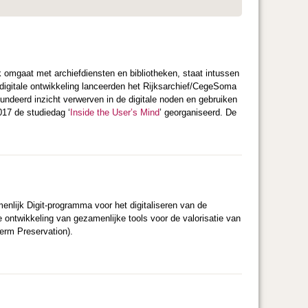
 omgaat met archiefdiensten en bibliotheken, staat intussen
 digitale ontwikkeling lanceerden het Rijksarchief/CegeSoma
ndeerd inzicht verwerven in de digitale noden en gebruiken
017 de studiedag ‘
Inside the User’s Mind
’ georganiseerd. De
enlijk Digit-programma voor het digitaliseren van de
t de ontwikkeling van gezamenlijke tools voor de valorisatie van
erm Preservation).