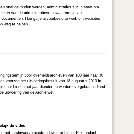
nen snel gevonden worden; administraties zijn in staat om
rijken van de administratieve bewaartermijn vlot
an documenten. Hoe ga je bijvoorbeeld te werk om websites
op weg te helpen.
rengingstermijn voor overheidsarchieven van 100 jaar naar 30
er, voorzag het uitvoeringsbesluit van 18 augustus 2010 in
rd jaar binnen het jaar dienden te worden overgebracht. Eind
e uitvoering van de Archiefwet.
kijk de video
met, archivaris/projectmedewerker bij het Rijksarchief,