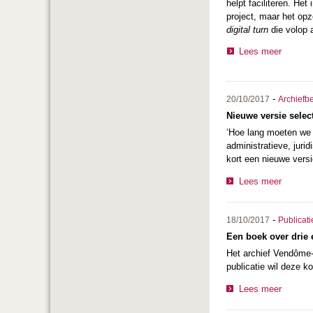
helpt faciliteren. Het
project, maar het opz
digital turn
die volop 
Lees meer
-
20/10/2017
Archiefb
Nieuwe versie selec
‘Hoe lang moeten we 
administratieve, juri
kort een nieuwe versi
Lees meer
-
18/10/2017
Publicati
Een boek over drie 
Het archief Vendôme-
publicatie wil deze k
Lees meer