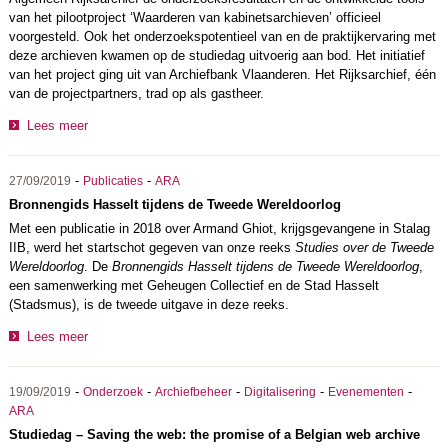
van het pilootproject ‘Waarderen van kabinetsarchieven’ officieel
voorgesteld. Ook het onderzoekspotentieel van en de praktijkervaring met
deze archieven kwamen op de studiedag uitvoerig aan bod. Het initiatief
van het project ging uit van Archiefbank Vlaanderen. Het Rijksarchief, één
van de projectpartners, trad op als gastheer.
Lees meer
-
-
27/09/2019
Publicaties
ARA
Bronnengids Hasselt tijdens de Tweede Wereldoorlog
Met een publicatie in 2018 over Armand Ghiot, krijgsgevangene in Stalag
IIB, werd het startschot gegeven van onze reeks
Studies over de Tweede
Wereldoorlog
. De
Bronnengids Hasselt tijdens de Tweede Wereldoorlog
,
een samenwerking met Geheugen Collectief en de Stad Hasselt
(Stadsmus), is de tweede uitgave in deze reeks.
Lees meer
-
-
-
-
-
19/09/2019
Onderzoek
Archiefbeheer
Digitalisering
Evenementen
ARA
Studiedag – Saving the web: the promise of a Belgian web archive