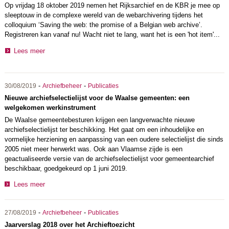
Op vrijdag 18 oktober 2019 nemen het Rijksarchief en de KBR je mee op
sleeptouw in de complexe wereld van de webarchivering tijdens het
colloquium ‘Saving the web: the promise of a Belgian web archive’.
Registreren kan vanaf nu! Wacht niet te lang, want het is een 'hot item'...
Lees meer
-
-
30/08/2019
Archiefbeheer
Publicaties
Nieuwe archiefselectielijst voor de Waalse gemeenten: een
welgekomen werkinstrument
De Waalse gemeentebesturen krijgen een langverwachte nieuwe
archiefselectielijst ter beschikking. Het gaat om een inhoudelijke en
vormelijke herziening en aanpassing van een oudere selectielijst die sinds
2005 niet meer herwerkt was. Ook aan Vlaamse zijde is een
geactualiseerde versie van de archiefselectielijst voor gemeentearchief
beschikbaar, goedgekeurd op 1 juni 2019.
Lees meer
-
-
27/08/2019
Archiefbeheer
Publicaties
Jaarverslag 2018 over het Archieftoezicht