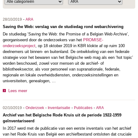
-
28/10/2019
ARA
Saving the Web: verslag van de studiedag rond webarchivering
De studiedag ‘Saving the Web: the Promise of a Belgian Web Archive’,
georganiseerd door de onderzoekers van het
PROMISE-
onderzoeksproject
, op 18 oktober 2019 in KBR klokte af op ruim 100
deelnemers uit binnen- en buitenland. De ontwikkeling van een federale
strategie voor het bewaren van het Belgische web mag als een ‘hot topic’
worden beschouwd, zowel voor mensen uit de archief- of
bibliotheeksector, als voor personeel van supranationale, federale,
regionale en lokale overheidsdiensten, onderzoeksinstellingen en
universiteiten, genealogen, …
Lees meer
-
-
-
-
02/10/2019
Onderzoek
Inventarisatie
Publicaties
ARA
Archief van het Belgische Rode Kruis uit de periode 1922-1959
geïnventariseerd
In 2017 werd met de publicatie van een eerste inventaris van het archief
van het Rode Kruis van België een archiefbestand ontsloten dat cruciale