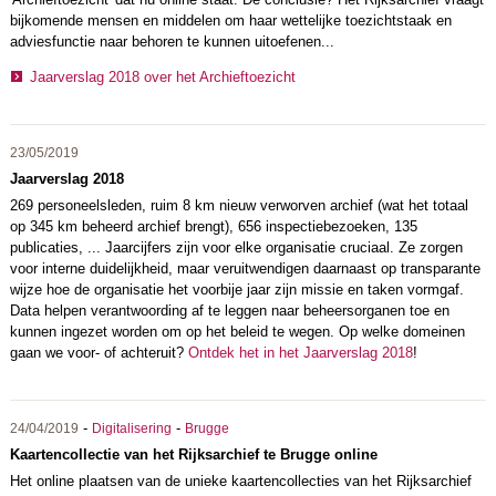
bijkomende mensen en middelen om haar wettelijke toezichtstaak en
adviesfunctie naar behoren te kunnen uitoefenen...
Jaarverslag 2018 over het Archieftoezicht
23/05/2019
Jaarverslag 2018
269 personeelsleden, ruim 8 km nieuw verworven archief (wat het totaal
op 345 km beheerd archief brengt), 656 inspectiebezoeken, 135
publicaties, ... Jaarcijfers zijn voor elke organisatie cruciaal. Ze zorgen
voor interne duidelijkheid, maar veruitwendigen daarnaast op transparante
wijze hoe de organisatie het voorbije jaar zijn missie en taken vormgaf.
Data helpen verantwoording af te leggen naar beheersorganen toe en
kunnen ingezet worden om op het beleid te wegen. Op welke domeinen
gaan we voor- of achteruit?
Ontdek het in het Jaarverslag 2018
!
-
-
24/04/2019
Digitalisering
Brugge
Kaartencollectie van het Rijksarchief te Brugge online
Het online plaatsen van de unieke kaartencollecties van het Rijksarchief