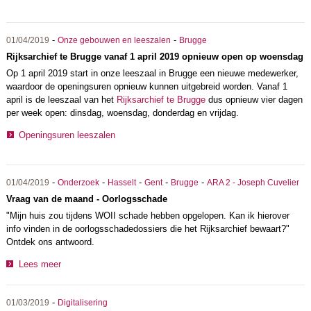
-
-
01/04/2019
Onze gebouwen en leeszalen
Brugge
Rijksarchief te Brugge vanaf 1 april 2019 opnieuw open op woensdag
Op 1 april 2019 start in onze leeszaal in Brugge een nieuwe medewerker,
waardoor de openingsuren opnieuw kunnen uitgebreid worden. Vanaf 1
april is de leeszaal van het
Rijksarchief te Brugge
dus opnieuw vier dagen
per week open: dinsdag, woensdag, donderdag en vrijdag.
Openingsuren leeszalen
-
-
-
-
-
01/04/2019
Onderzoek
Hasselt
Gent
Brugge
ARA 2 - Joseph Cuvelier
Vraag van de maand - Oorlogsschade
"Mijn huis zou tijdens WOII schade hebben opgelopen. Kan ik hierover
info vinden in de oorlogsschadedossiers die het Rijksarchief bewaart?"
Ontdek ons antwoord.
Lees meer
-
01/03/2019
Digitalisering