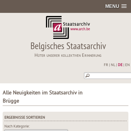
MENU
Belgisches Staatsarchiv
Hüter unserer kollektiven Erinnerung
FR
|
NL
|
DE
|
EN
Alle Neuigkeiten im Staatsarchiv in
Brügge
ERGEBNISSE SORTIEREN
Nach Kategorie: