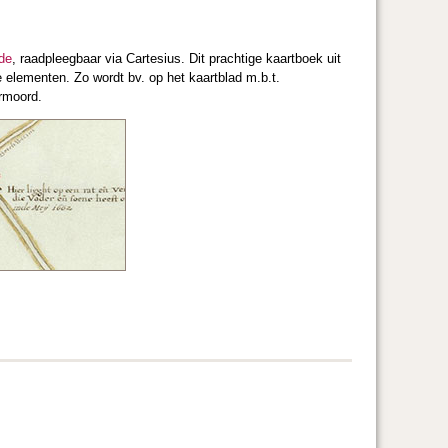
de
, raadpleegbaar via Cartesius. Dit prachtige kaartboek uit
 elementen. Zo wordt bv. op het kaartblad m.b.t.
ermoord.