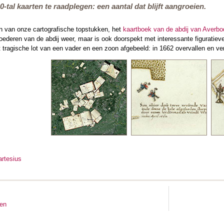
-tal kaarten te raadplegen: een aantal dat blijft aangroeien.
 van onze cartografische topstukken, het
kaartboek van de abdij van Averbo
ederen van de abdij weer, maar is ook doorspekt met interessante figuratieve
 tragische lot van een vader en een zoon afgebeeld: in 1662 overvallen en v
rtesius
ten