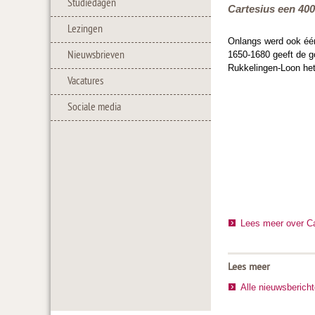
Studiedagen
Cartesius een 4000
Lezingen
Onlangs werd ook één
Nieuwsbrieven
1650-1680 geeft de go
Rukkelingen-Loon het
Vacatures
Sociale media
Lees meer over Ca
Lees meer
Alle nieuwsberich