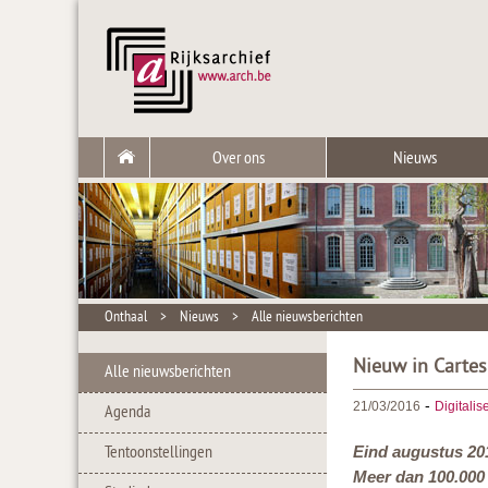
Over ons
Nieuws
Onthaal
>
Nieuws
>
Alle nieuwsberichten
Nieuw in Cartes
Alle nieuwsberichten
-
21/03/2016
Digitalis
Agenda
Tentoonstellingen
Eind augustus 20
Meer dan 100.000 