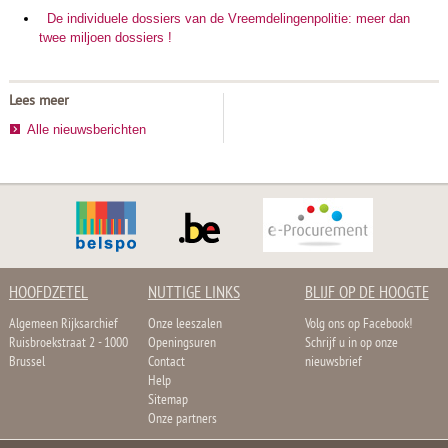
De individuele dossiers van de Vreemdelingenpolitie: meer dan
twee miljoen dossiers !
Lees meer
Alle nieuwsberichten
HOOFDZETEL
NUTTIGE LINKS
BLIJF OP DE HOOGTE
Algemeen Rijksarchief
Onze leeszalen
Volg ons op Facebook!
Ruisbroekstraat 2 - 1000
Openingsuren
Schrijf u in op onze
Brussel
Contact
nieuwsbrief
Help
Sitemap
Onze partners