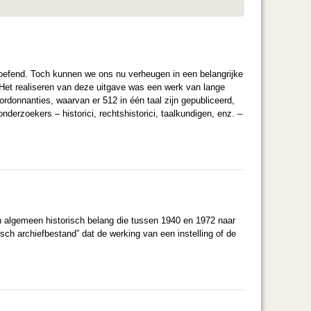
eoefend. Toch kunnen we ons nu verheugen in een belangrijke
. Het realiseren van deze uitgave was een werk van lange
rdonnanties, waarvan er 512 in één taal zijn gepubliceerd,
erzoekers – historici, rechtshistorici, taalkundigen, enz. –
n algemeen historisch belang die tussen 1940 en 1972 naar
sch archiefbestand” dat de werking van een instelling of de