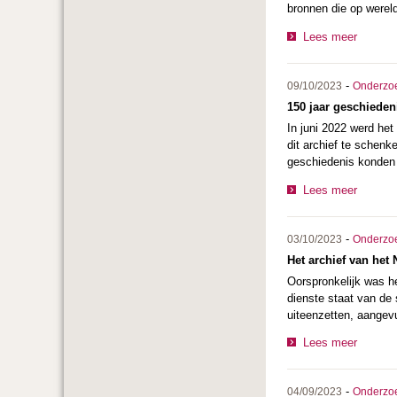
bronnen die op wereld
Lees meer
-
09/10/2023
Onderzo
150 jaar geschieden
In juni 2022 werd he
dit archief te schen
geschiedenis konden 
Lees meer
-
03/10/2023
Onderzo
Het archief van het 
Oorspronkelijk was he
dienste staat van de
uiteenzetten, aangev
Lees meer
-
04/09/2023
Onderzo