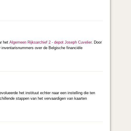
ar het
Algemeen Rijksarchief 2 - depot Joseph Cuvelier
. Door
0 inventarisnummers over de Belgische financiële
olueerde het instituut echter naar een instelling die ten
chillende stappen van het vervaardigen van kaarten