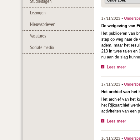
Studiedagen
Lezingen
-
17/11/2023
Onderzo
Nieuwsbrieven
De wetgeving van Fi
Het publiceren van b
Vacatures
stap op weg naar de v
adem, maar het result
Sociale media
213 in twee talen en 
nu aan de slag kunne
Lees meer
-
17/11/2023
Onderzo
Het archief van het 
Het archief van het k
het Rijksarchief werd
activiteiten van een 
Lees meer
-
16/11/2023
Onderzo