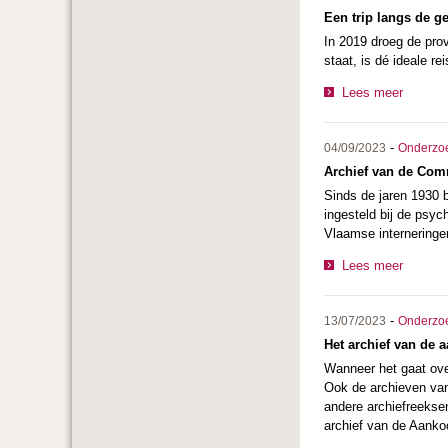
Een trip langs de g
In 2019 droeg de prov
staat, is dé ideale r
Lees meer
-
04/09/2023
Onderzo
Archief van de Comm
Sinds de jaren 1930 b
ingesteld bij de psy
Vlaamse interneringe
Lees meer
-
13/07/2023
Onderzo
Het archief van de
Wanneer het gaat ove
Ook de archieven van
andere archiefreekse
archief van de Aanko