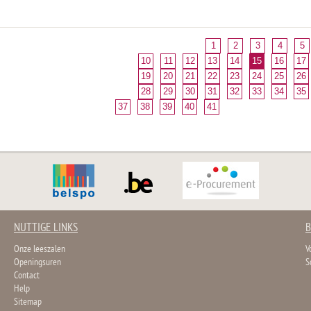
1
2
3
4
5
10
11
12
13
14
15
16
17
19
20
21
22
23
24
25
26
28
29
30
31
32
33
34
35
37
38
39
40
41
NUTTIGE LINKS
B
Onze leeszalen
V
Openingsuren
S
Contact
Help
Sitemap