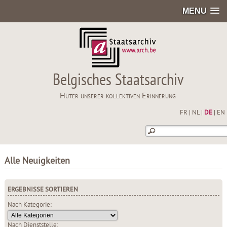
MENU
Belgisches Staatsarchiv
Hüter unserer kollektiven Erinnerung
FR
|
NL
|
DE
|
EN
Alle Neuigkeiten
ERGEBNISSE SORTIEREN
Nach Kategorie:
Nach Dienststelle: