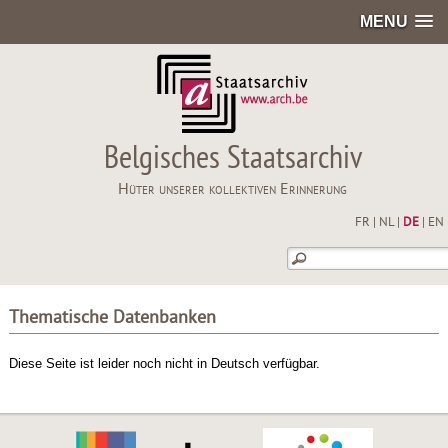
MENU
Belgisches Staatsarchiv
Hüter unserer kollektiven Erinnerung
FR
|
NL
|
DE
|
EN
Thematische Datenbanken
Diese Seite ist leider noch nicht in Deutsch verfügbar.