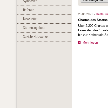
Symposien
Referate
-
28/01/2021
Restauri
Newsletter
Chartas des Staatsar
Über 2.200 Chartas wu
Stellenangebote
Lesesälen des Staats
hin zur Kathedrale S
Soziale Netzwerke
Mehr lesen