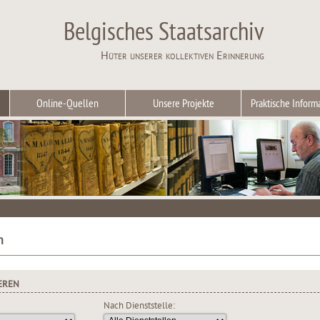
Belgisches Staatsarchiv
Hüter unserer kollektiven Erinnerung
Online-Quellen
Unsere Projekte
Praktische Inform
n
EREN
Nach Dienststelle: