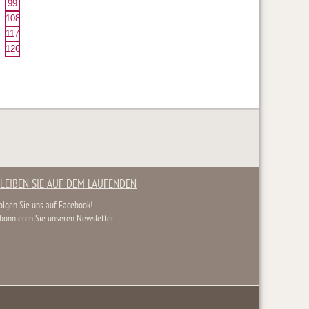
99
108
117
126
LEIBEN SIE AUF DEM LAUFENDEN
olgen Sie uns auf Facebook!
bonnieren Sie unseren Newsletter