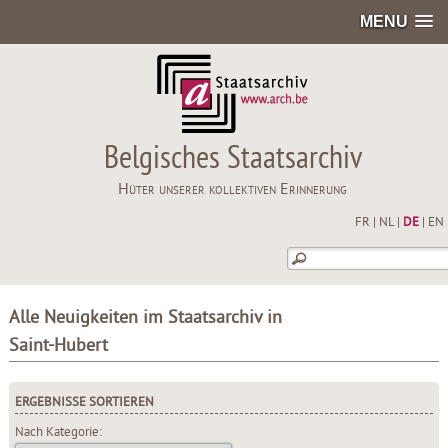
MENU
Belgisches Staatsarchiv
Hüter unserer kollektiven Erinnerung
FR
|
NL
|
DE
|
EN
Alle Neuigkeiten im Staatsarchiv in
Saint-Hubert
ERGEBNISSE SORTIEREN
Nach Kategorie: