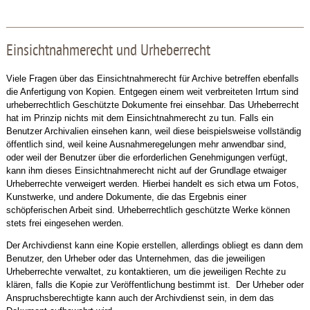
Einsichtnahmerecht und Urheberrecht
Viele Fragen über das Einsichtnahmerecht für Archive betreffen ebenfalls
die Anfertigung von Kopien. Entgegen einem weit verbreiteten Irrtum sind
urheberrechtlich Geschützte Dokumente frei einsehbar. Das Urheberrecht
hat im Prinzip nichts mit dem Einsichtnahmerecht zu tun. Falls ein
Benutzer Archivalien einsehen kann, weil diese beispielsweise vollständig
öffentlich sind, weil keine Ausnahmeregelungen mehr anwendbar sind,
oder weil der Benutzer über die erforderlichen Genehmigungen verfügt,
kann ihm dieses Einsichtnahmerecht nicht auf der Grundlage etwaiger
Urheberrechte verweigert werden. Hierbei handelt es sich etwa um Fotos,
Kunstwerke, und andere Dokumente, die das Ergebnis einer
schöpferischen Arbeit sind. Urheberrechtlich geschützte Werke können
stets frei eingesehen werden.
Der Archivdienst kann eine Kopie erstellen, allerdings obliegt es dann dem
Benutzer, den Urheber oder das Unternehmen, das die jeweiligen
Urheberrechte verwaltet, zu kontaktieren, um die jeweiligen Rechte zu
klären, falls die Kopie zur Veröffentlichung bestimmt ist. Der Urheber oder
Anspruchsberechtigte kann auch der Archivdienst sein, in dem das