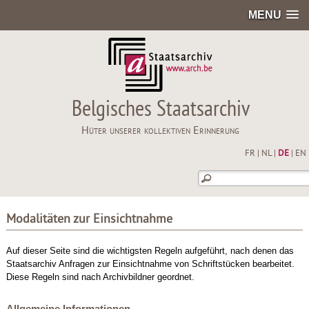
MENU
Belgisches Staatsarchiv
Hüter unserer kollektiven Erinnerung
FR
|
NL
|
DE
|
EN
Modalitäten zur Einsichtnahme
Auf dieser Seite sind die wichtigsten Regeln aufgeführt, nach denen das
Staatsarchiv Anfragen zur Einsichtnahme von Schriftstücken bearbeitet.
Diese Regeln sind nach Archivbildner geordnet.
Allgemeine Informationen