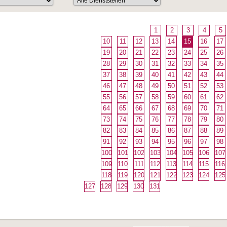
1
2
3
4
5
10
11
12
13
14
15
16
17
19
20
21
22
23
24
25
26
28
29
30
31
32
33
34
35
37
38
39
40
41
42
43
44
46
47
48
49
50
51
52
53
55
56
57
58
59
60
61
62
64
65
66
67
68
69
70
71
73
74
75
76
77
78
79
80
82
83
84
85
86
87
88
89
91
92
93
94
95
96
97
98
100
101
102
103
104
105
106
107
109
110
111
112
113
114
115
116
118
119
120
121
122
123
124
125
127
128
129
130
131