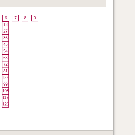
6
7
8
9
18
27
36
45
54
63
72
81
90
99
108
117
126