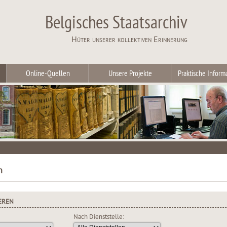
Belgisches Staatsarchiv
Hüter unserer kollektiven Erinnerung
Online-Quellen
Unsere Projekte
Praktische Inform
n
EREN
Nach Dienststelle: