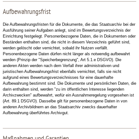
Aufbewahrungsfrist
Die Aufbewahrungsfristen für die Dokumente, die das Staatsarchiv bei der
Ausführung seiner Aufgaben anlegt, sind im Bewertungsverzeichnis der
Einrichtung festgelegt. Personenbezogene Daten, die in Dokumenten oder
Beständen enthalten sind, die nicht in diesem Verzeichnis geführt sind,
werden gelöscht oder vernichtet, sobald ihr Nutzen verfällt.
Personenbezogene Daten dürfen nicht länger als notwendig aufbewahrt
werden (Prinzip der "Speicherbegrenzung", Art 5.1.e DSGVO). Die
anderen Akten werden nach dem Verfall ihrer administrativen und
juristischen Aufbewahrungsfrist ebenfalls vernichtet, falls sie nicht
aufgrund eines Bewertungsverzeichnisses für eine dauerhafte
Aufbewahrung bestimmt sind. Die Dokumente und persönlichen Daten, die
darin enthalten sind, werden "zu im öffentlichen Interesse liegenden
Archivzwecken" aufbewahrt, wofür ein Ausnahmeregelung vorgesehen ist
(Art. 89.1 DSGVO). Dasselbe gilt für personenbezogene Daten in von
anderen Archivbildnern an das Staatsarchiv zwecks dauerhafter
Aufbewahrung überführtes Archivgut.