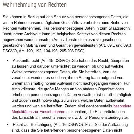
Wahrnehmung von Rechten
Sie können in Bezug auf den Schutz von personenbezogenen Daten, die
wir im Rahmen unseres täglichen Geschäfts verarbeiten, eine Reihe von
Rechten wahrnehmen. Für personenbezogene Daten in zum Staatsarchiv
überführtem Archivgut kann im belgischen Kontext von diesen Rechten
abgewichen werden, insofern Archivdienste die hierzu vorgesehenen
gesetzlichen Maßnahmen und Garantien gewährleisten (Art. 89.1 und 89.3
DSGVO, Art. 190, 192, 194-196, 205-208 DSG).
Auskunftsrecht (Art. 15 DSGVO): Sie haben das Recht, überprüfen
zu lassen und darüber unterrichtet zu werden, ob und auf welche
Weise personenbezogenen Daten, die Sie betreffen, von uns
verarbeitet werden, es sei denn, ihrem Antrag kann aufgrund von
unverhältnismäßig hohem Aufwand nicht nachgegangen werden. Für
Archivdienste, die große Mengen an von anderen Organisationen
erhobenen personenbezogenen Daten verwalten, ist es oft unmöglich
und zudem nicht notwendig, zu wissen, welche Daten aufbewahrt
werden und wen sie betreffen. Zudem sind gegebenenfalls
besondere
Modalitäten zur Einsichtnahme
einzuhalten, die Einschränkungen
des Einsichtnahmerechts vorsehen, z.B. für Personenstandregister.
Recht auf Berichtigung (Art. 16 DSGVO): Falls Sie der Auffassung
sind, dass die Sie betreffenden personenbezogenen Daten nicht