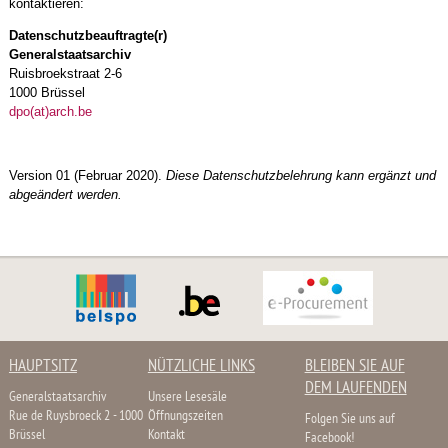
kontaktieren:
Datenschutzbeauftragte(r)
Generalstaatsarchiv
Ruisbroekstraat 2-6
1000 Brüssel
dpo(at)arch.be
Version 01 (Februar 2020).
Diese Datenschutzbelehrung kann ergänzt und
abgeändert werden.
HAUPTSITZ
NÜTZLICHE LINKS
BLEIBEN SIE AUF
DEM LAUFENDEN
Generalstaatsarchiv
Unsere Lesesäle
Rue de Ruysbroeck 2 - 1000
Öffnungszeiten
Folgen Sie uns auf
Brüssel
Kontakt
Facebook!