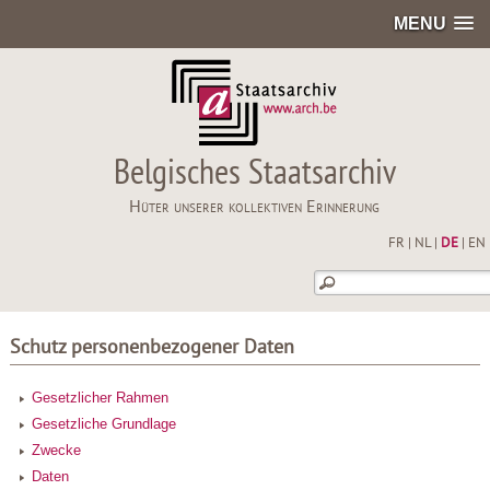
MENU
Belgisches Staatsarchiv
Hüter unserer kollektiven Erinnerung
FR
|
NL
|
DE
|
EN
Schutz personenbezogener Daten
Gesetzlicher Rahmen
Gesetzliche Grundlage
Zwecke
Daten