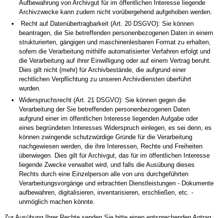
Aufbewahrung von Archivgut für im öffentlichen Interesse liegende
Archivzwecke kann zudem nicht vorübergehend aufgehoben werden.
Recht auf Datenübertragbarkeit (Art. 20 DSGVO): Sie können
beantragen, die Sie betreffenden personenbezogenen Daten in einem
strukturierten, gängigen und maschinenlesbaren Format zu erhalten,
sofern die Verarbeitung mithilfe automatisierter Verfahren erfolgt und
die Verarbeitung auf ihrer Einwilligung oder auf einem Vertrag beruht.
Dies gilt nicht (mehr) für Archivbestände, die aufgrund einer
rechtlichen Verpflichtung zu unseren Archivdiensten überführt
wurden.
Widerspruchsrecht (Art. 21 DSGVO): Sie können gegen die
Verarbeitung der Sie betreffenden personenbezogenen Daten
aufgrund einer im öffentlichen Interesse liegenden Aufgabe oder
eines begründeten Interesses Widerspruch einlegen, es sei denn, es
können zwingende schutzwürdige Gründe für die Verarbeitung
nachgewiesen werden, die ihre Interessen, Rechte und Freiheiten
überwiegen. Dies gilt für Archivgut, das für im öffentlichen Interesse
liegende Zwecke verwaltet wird, und falls die Ausübung dieses
Rechts durch eine Einzelperson alle von uns durchgeführten
Verarbeitungsvorgänge und erbrachten Dienstleistungen - Dokumente
aufbewahren, digitalisieren, inventarisieren, erschließen, etc. -
unmöglich machen könnte.
Zur Ausübung Ihrer Rechte senden Sie bitte einen entsprechenden Antrag