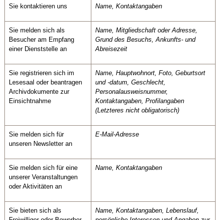
Sie kontaktieren uns
Name, Kontaktangaben
Sie melden sich als
Name, Mitgliedschaft oder Adresse,
Besucher am Empfang
Grund des Besuchs, Ankunfts- und
einer Dienststelle an
Abreisezeit
Sie registrieren sich im
Name, Hauptwohnort, Foto, Geburtsort
Lesesaal oder beantragen
und -datum, Geschlecht,
Archivdokumente zur
Personalausweisnummer,
Einsichtnahme
Kontaktangaben, Profilangaben
(Letzteres nicht obligatorisch)
Sie melden sich für
E-Mail-Adresse
unseren Newsletter an
Sie melden sich für eine
Name, Kontaktangaben
unserer Veranstaltungen
oder Aktivitäten an
Sie bieten sich als
Name, Kontaktangaben, Lebenslauf,
Freiwilliger oder Bewerber
persönliche Interessen und Angaben zur