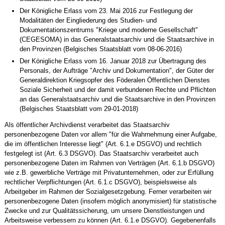
Der Königliche Erlass vom 23. Mai 2016 zur Festlegung der
Modalitäten der Eingliederung des Studien- und
Dokumentationszentrums "Kriege und moderne Gesellschaft"
(CEGESOMA) in das Generalstaatsarchiv und die Staatsarchive in
den Provinzen (Belgisches Staatsblatt vom 08-06-2016)
Der Königliche Erlass vom 16. Januar 2018 zur Übertragung des
Personals, der Aufträge "Archiv und Dokumentation", der Güter der
Generaldirektion Kriegsopfer des Föderalen Öffentlichen Dienstes
Soziale Sicherheit und der damit verbundenen Rechte und Pflichten
an das Generalstaatsarchiv und die Staatsarchive in den Provinzen
(Belgisches Staatsblatt vom 29-01-2018)
Als öffentlicher Archivdienst verarbeitet das Staatsarchiv
personenbezogene Daten vor allem "für die Wahrnehmung einer Aufgabe,
die im öffentlichen Interesse liegt" (Art. 6.1.e DSGVO) und rechtlich
festgelegt ist (Art. 6.3 DSGVO). Das Staatsarchiv verarbeitet auch
personenbezogene Daten im Rahmen von Verträgen (Art. 6.1.b DSGVO)
wie z.B. gewerbliche Verträge mit Privatunternehmen, oder zur Erfüllung
rechtlicher Verpflichtungen (Art. 6.1.c DSGVO), beispielsweise als
Arbeitgeber im Rahmen der Sozialgesetzgebung. Ferner verarbeiten wir
personenbezogene Daten (insofern möglich anonymisiert) für statistische
Zwecke und zur Qualitätssicherung, um unsere Dienstleistungen und
Arbeitsweise verbessern zu können (Art. 6.1.e DSGVO). Gegebenenfalls