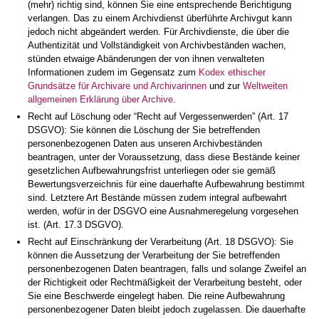
(mehr) richtig sind, können Sie eine entsprechende Berichtigung
verlangen. Das zu einem Archivdienst überführte Archivgut kann
jedoch nicht abgeändert werden. Für Archivdienste, die über die
Authentizität und Vollständigkeit von Archivbeständen wachen,
stünden etwaige Abänderungen der von ihnen verwalteten
Informationen zudem im Gegensatz zum
Kodex ethischer
Grundsätze für Archivare und Archivarinnen
und zur
Weltweiten
allgemeinen Erklärung über Archive
.
Recht auf Löschung oder “Recht auf Vergessenwerden” (Art. 17
DSGVO): Sie können die Löschung der Sie betreffenden
personenbezogenen Daten aus unseren Archivbeständen
beantragen, unter der Voraussetzung, dass diese Bestände keiner
gesetzlichen Aufbewahrungsfrist unterliegen oder sie gemäß
Bewertungsverzeichnis für eine dauerhafte Aufbewahrung bestimmt
sind. Letztere Art Bestände müssen zudem integral aufbewahrt
werden, wofür in der DSGVO eine Ausnahmeregelung vorgesehen
ist. (Art. 17.3 DSGVO).
Recht auf Einschränkung der Verarbeitung (Art. 18 DSGVO): Sie
können die Aussetzung der Verarbeitung der Sie betreffenden
personenbezogenen Daten beantragen, falls und solange Zweifel an
der Richtigkeit oder Rechtmäßigkeit der Verarbeitung besteht, oder
Sie eine Beschwerde eingelegt haben. Die reine Aufbewahrung
personenbezogener Daten bleibt jedoch zugelassen. Die dauerhafte