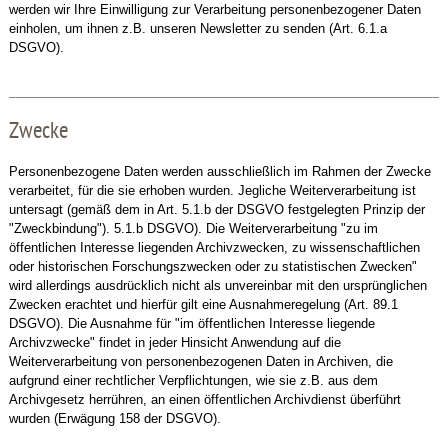
werden wir Ihre Einwilligung zur Verarbeitung personenbezogener Daten
einholen, um ihnen z.B. unseren Newsletter zu senden (Art. 6.1.a
DSGVO).
Zwecke
Personenbezogene Daten werden ausschließlich im Rahmen der Zwecke
verarbeitet, für die sie erhoben wurden. Jegliche Weiterverarbeitung ist
untersagt (gemäß dem in Art. 5.1.b der DSGVO festgelegten Prinzip der
"Zweckbindung"). 5.1.b DSGVO). Die Weiterverarbeitung "zu im
öffentlichen Interesse liegenden Archivzwecken, zu wissenschaftlichen
oder historischen Forschungszwecken oder zu statistischen Zwecken"
wird allerdings ausdrücklich nicht als unvereinbar mit den ursprünglichen
Zwecken erachtet und hierfür gilt eine Ausnahmeregelung (Art. 89.1
DSGVO). Die Ausnahme für "im öffentlichen Interesse liegende
Archivzwecke" findet in jeder Hinsicht Anwendung auf die
Weiterverarbeitung von personenbezogenen Daten in Archiven, die
aufgrund einer rechtlicher Verpflichtungen, wie sie z.B. aus dem
Archivgesetz herrühren, an einen öffentlichen Archivdienst überführt
wurden (Erwägung 158 der DSGVO).