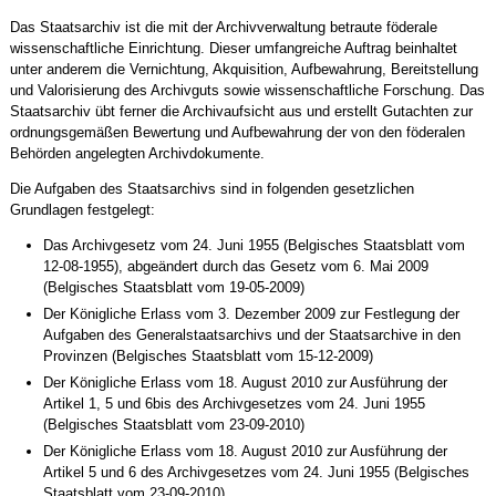
Das Staatsarchiv ist die mit der Archivverwaltung betraute
föderale
wissenschaftliche Einrichtung. Dieser umfangreiche Auftrag beinhaltet
unter anderem die Vernichtung, Akquisition, Aufbewahrung, Bereitstellung
und Valorisierung des Archivguts sowie wissenschaftliche Forschung. Das
Staatsarchiv übt ferner die Archivaufsicht aus und erstellt Gutachten zur
ordnungsgemäßen Bewertung und Aufbewahrung der von den föderalen
Behörden angelegten Archivdokumente.
Die Aufgaben des Staatsarchivs sind in folgenden gesetzlichen
Grundlagen festgelegt:
Das Archivgesetz vom 24. Juni 1955 (Belgisches Staatsblatt vom
12-08-1955), abgeändert durch das Gesetz vom 6. Mai 2009
(Belgisches Staatsblatt vom 19-05-2009)
Der Königliche Erlass vom 3. Dezember 2009 zur Festlegung der
Aufgaben des Generalstaatsarchivs und der Staatsarchive in den
Provinzen (Belgisches Staatsblatt vom 15-12-2009)
Der Königliche Erlass vom 18. August 2010 zur Ausführung der
Artikel 1, 5 und 6bis des Archivgesetzes vom 24. Juni 1955
(Belgisches Staatsblatt vom 23-09-2010)
Der Königliche Erlass vom 18. August 2010 zur Ausführung der
Artikel 5 und 6 des Archivgesetzes vom 24. Juni 1955 (Belgisches
Staatsblatt vom 23-09-2010)