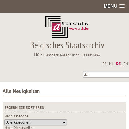
MENU
Belgisches Staatsarchiv
Hüter unserer kollektiven Erinnerung
FR
|
NL
|
DE
|
EN
Alle Neuigkeiten
ERGEBNISSE SORTIEREN
Nach Kategorie:
Nach Dienststelle: