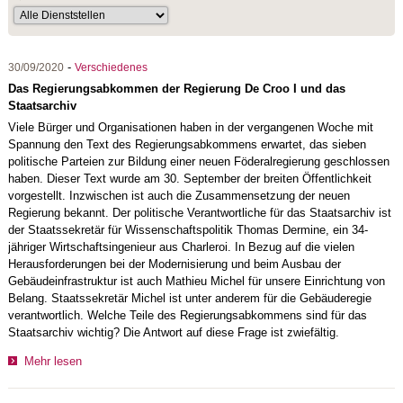
-
30/09/2020
Verschiedenes
Das Regierungsabkommen der Regierung De Croo I und das
Staatsarchiv
Viele Bürger und Organisationen haben in der vergangenen Woche mit
Spannung den Text des Regierungsabkommens erwartet, das sieben
politische Parteien zur Bildung einer neuen Föderalregierung geschlossen
haben. Dieser Text wurde am 30. September der breiten Öffentlichkeit
vorgestellt. Inzwischen ist auch die Zusammensetzung der neuen
Regierung bekannt. Der politische Verantwortliche für das Staatsarchiv ist
der Staatssekretär für Wissenschaftspolitik Thomas Dermine, ein 34-
jähriger Wirtschaftsingenieur aus Charleroi. In Bezug auf die vielen
Herausforderungen bei der Modernisierung und beim Ausbau der
Gebäudeinfrastruktur ist auch Mathieu Michel für unsere Einrichtung von
Belang. Staatssekretär Michel ist unter anderem für die Gebäuderegie
verantwortlich. Welche Teile des Regierungsabkommens sind für das
Staatsarchiv wichtig? Die Antwort auf diese Frage ist zwiefältig.
Mehr lesen