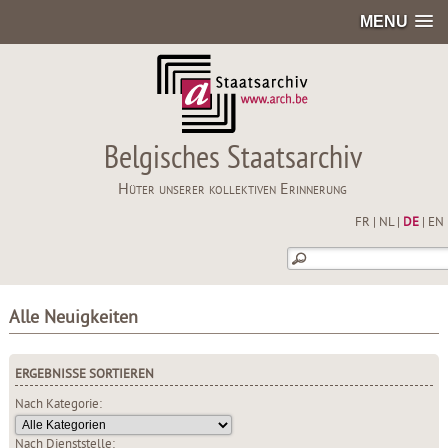
MENU
Belgisches Staatsarchiv
Hüter unserer kollektiven Erinnerung
FR
|
NL
|
DE
|
EN
Alle Neuigkeiten
ERGEBNISSE SORTIEREN
Nach Kategorie:
Nach Dienststelle: