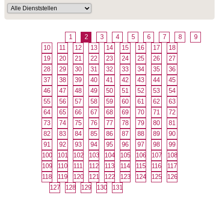
1
2
3
4
5
6
7
8
9
10
11
12
13
14
15
16
17
18
19
20
21
22
23
24
25
26
27
28
29
30
31
32
33
34
35
36
37
38
39
40
41
42
43
44
45
46
47
48
49
50
51
52
53
54
55
56
57
58
59
60
61
62
63
64
65
66
67
68
69
70
71
72
73
74
75
76
77
78
79
80
81
82
83
84
85
86
87
88
89
90
91
92
93
94
95
96
97
98
99
100
101
102
103
104
105
106
107
108
109
110
111
112
113
114
115
116
117
118
119
120
121
122
123
124
125
126
127
128
129
130
131