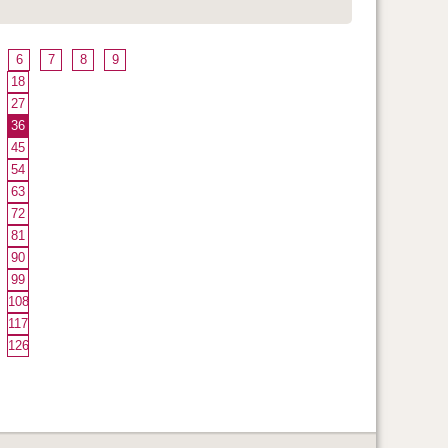
6
7
8
9
18
27
36
45
54
63
72
81
90
99
108
117
126