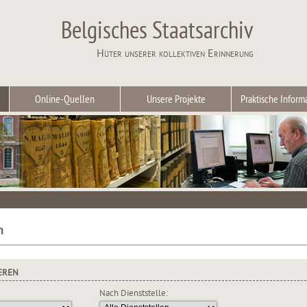
Belgisches Staatsarchiv
Hüter unserer kollektiven Erinnerung
Online-Quellen
Unsere Projekte
Praktische Inform
n
EREN
Nach Dienststelle: