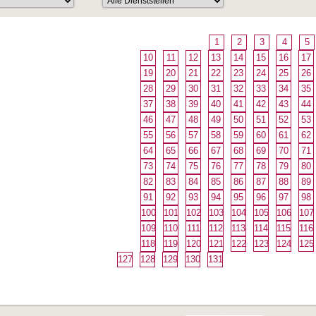
1
2
3
4
5
10
11
12
13
14
15
16
17
19
20
21
22
23
24
25
26
28
29
30
31
32
33
34
35
37
38
39
40
41
42
43
44
46
47
48
49
50
51
52
53
55
56
57
58
59
60
61
62
64
65
66
67
68
69
70
71
73
74
75
76
77
78
79
80
82
83
84
85
86
87
88
89
91
92
93
94
95
96
97
98
100
101
102
103
104
105
106
107
109
110
111
112
113
114
115
116
118
119
120
121
122
123
124
125
127
128
129
130
131