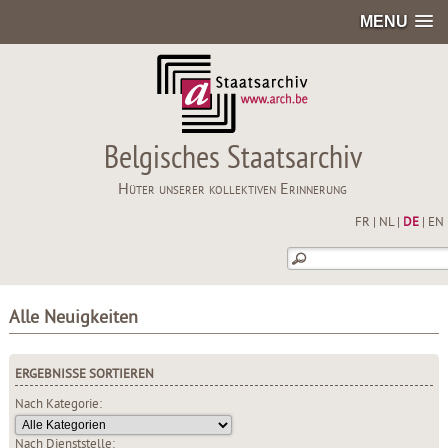
MENU
Belgisches Staatsarchiv
Hüter unserer kollektiven Erinnerung
FR
|
NL
|
DE
|
EN
Alle Neuigkeiten
ERGEBNISSE SORTIEREN
Nach Kategorie:
Nach Dienststelle: