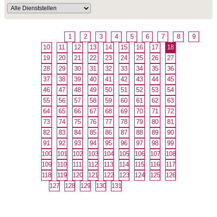
1
2
3
4
5
6
7
8
9
10
11
12
13
14
15
16
17
18
19
20
21
22
23
24
25
26
27
28
29
30
31
32
33
34
35
36
37
38
39
40
41
42
43
44
45
46
47
48
49
50
51
52
53
54
55
56
57
58
59
60
61
62
63
64
65
66
67
68
69
70
71
72
73
74
75
76
77
78
79
80
81
82
83
84
85
86
87
88
89
90
91
92
93
94
95
96
97
98
99
100
101
102
103
104
105
106
107
108
109
110
111
112
113
114
115
116
117
118
119
120
121
122
123
124
125
126
127
128
129
130
131