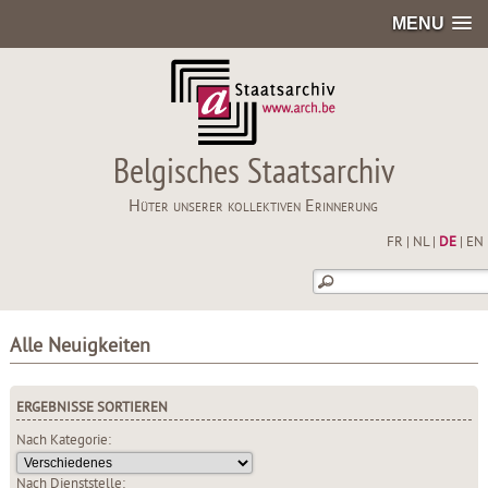
MENU
Belgisches Staatsarchiv
Hüter unserer kollektiven Erinnerung
FR
|
NL
|
DE
|
EN
Alle Neuigkeiten
ERGEBNISSE SORTIEREN
Nach Kategorie:
Nach Dienststelle: