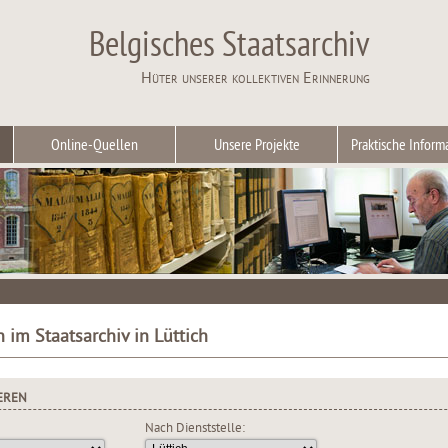
Belgisches Staatsarchiv
Hüter unserer kollektiven Erinnerung
Online-Quellen
Unsere Projekte
Praktische Inform
 im Staatsarchiv in Lüttich
EREN
Nach Dienststelle: