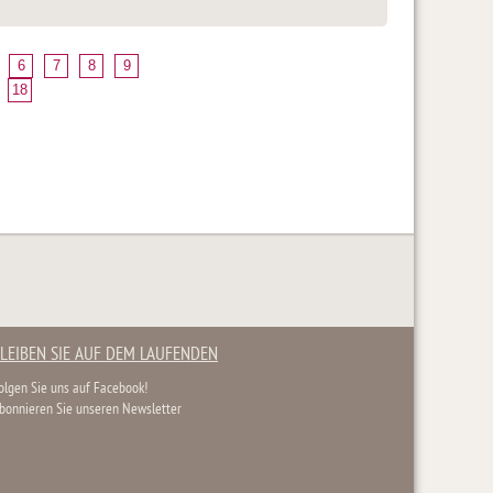
6
7
8
9
18
LEIBEN SIE AUF DEM LAUFENDEN
olgen Sie uns auf Facebook!
bonnieren Sie unseren Newsletter