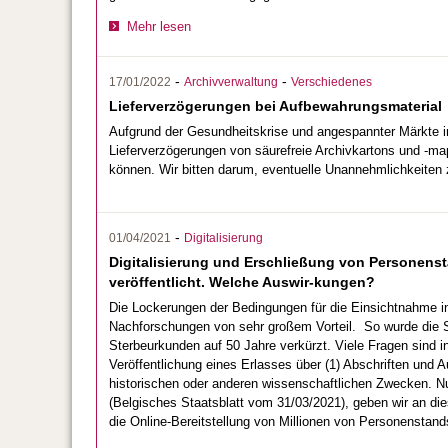
Mehr lesen
-
-
17/01/2022
Archivverwaltung
Verschiedenes
Lieferverzögerungen bei Aufbewahrungsmaterial
Aufgrund der Gesundheitskrise und angespannter Märkte i
Lieferverzögerungen von säurefreie Archivkartons und -ma
können. Wir bitten darum, eventuelle Unannehmlichkeiten 
-
01/04/2021
Digitalisierung
Digitalisierung und Erschließung von Personens
veröffentlicht. Welche Auswir-kungen?
Die Lockerungen der Bedingungen für die Einsichtnahme i
Nachforschungen von sehr großem Vorteil. So wurde die Sp
Sterbeurkunden auf 50 Jahre verkürzt. Viele Fragen sind
Veröffentlichung eines Erlasses über (1) Abschriften un
historischen oder anderen wissenschaftlichen Zwecken. Nu
(Belgisches Staatsblatt vom 31/03/2021), geben wir an die
die Online-Bereitstellung von Millionen von Personenstan