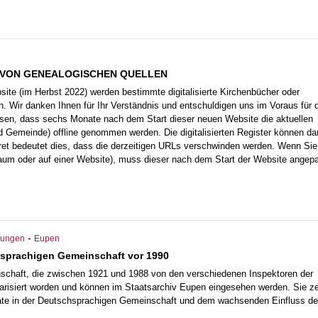
N VON GENEALOGISCHEN QUELLEN
e (im Herbst 2022) werden bestimmte digitalisierte Kirchenbücher oder
. Wir danken Ihnen für Ihr Verständnis und entschuldigen uns im Voraus für 
sen, dass sechs Monate nach dem Start dieser neuen Website die aktuellen
 Gemeinde) offline genommen werden. Die digitalisierten Register können da
et bedeutet dies, dass die derzeitigen URLs verschwinden werden. Wenn Sie
baum oder auf einer Website), muss dieser nach dem Start der Website angep
-
chungen
Eupen
hsprachigen Gemeinschaft vor 1990
schaft, die zwischen 1921 und 1988 von den verschiedenen Inspektoren der
ntarisiert worden und können im Staatsarchiv Eupen eingesehen werden. Sie z
te in der Deutschsprachigen Gemeinschaft und dem wachsenden Einfluss de