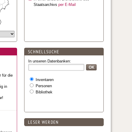
Staatsarchivs
per E-Mail
SCHNELLSUCHE
In unseren Datenbanken:
 für die
Inventaren
Personen
g in
Bibliothek
r!
LESER WERDEN