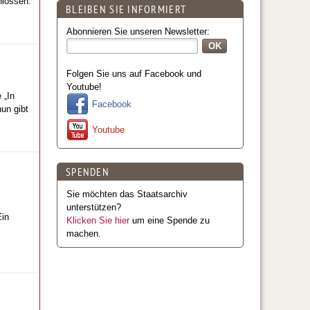
hlossen.
BLEIBEN SIE INFORMIERT
Abonnieren Sie unseren Newsletter:
Folgen Sie uns auf Facebook und
Youtube!
 „In
Facebook
un gibt
Youtube
SPENDEN
Sie möchten das Staatsarchiv
unterstützen?
Ein
Klicken Sie hier
um eine Spende zu
machen.