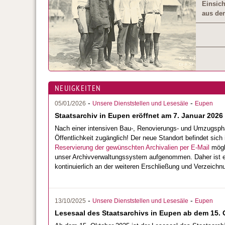
Einsich
aus der
NEUIGKEITEN
-
-
05/01/2026
Unsere Dienststellen und Lesesäle
Eupen
Staatsarchiv in Eupen eröffnet am 7. Januar 202
Nach einer intensiven Bau-, Renovierungs- und Umzugsph
Öffentlichkeit zugänglich! Der neue Standort befindet sich
Reservierung der gewünschten Archivalien per E-Mail
mögli
unser Archivverwaltungssystem aufgenommen. Daher ist es
kontinuierlich an der weiteren Erschließung und Verzeichn
-
-
13/10/2025
Unsere Dienststellen und Lesesäle
Eupen
Lesesaal des Staatsarchivs in Eupen ab dem 15