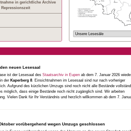
tnahme in gerichtliche Archive
 Repressionszeit
6 den neuen Lesesaal
ase ist der Lesesaal des
Staatsarchiv in Eupen
ab dem 7. Januar 2026 wieder
 in der
Kaperberg 8
. Einsichtnahmen im Lesesaal sind nur nach vorheriger
ch. Aufgrund des kürzlichen Umzugs sind noch nicht alle Bestände vollständi
 möglich, dass einige Bestände noch nicht zugänglich sind. Wir arbeiten
ung. Vielen Dank für Ihr Verständnis und herzlich willkommen ab dem 7. Janua
. Oktober vorübergehend wegen Umzugs geschlossen