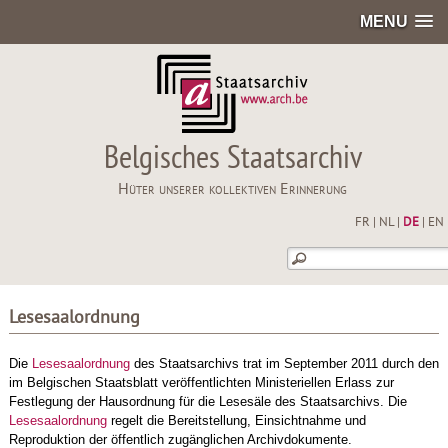
MENU
Belgisches Staatsarchiv
Hüter unserer kollektiven Erinnerung
FR
|
NL
|
DE
|
EN
Lesesaalordnung
Die
Lesesaalordnung
des Staatsarchivs trat im September 2011 durch den
im Belgischen Staatsblatt veröffentlichten Ministeriellen Erlass zur
Festlegung der Hausordnung für die Lesesäle des Staatsarchivs. Die
Lesesaalordnung
regelt die Bereitstellung, Einsichtnahme und
Reproduktion der öffentlich zugänglichen Archivdokumente.