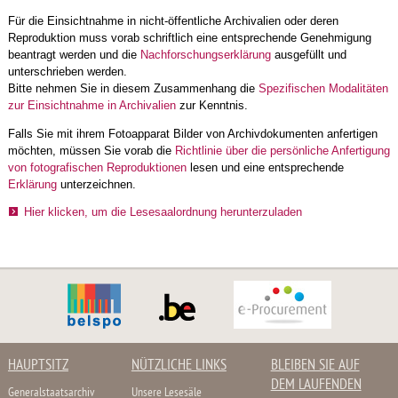
Für die Einsichtnahme in nicht-öffentliche Archivalien oder deren
Reproduktion muss vorab schriftlich eine entsprechende Genehmigung
beantragt werden und die
Nachforschungserklärung
ausgefüllt und
unterschrieben werden.
Bitte nehmen Sie in diesem Zusammenhang die
Spezifischen Modalitäten
zur Einsichtnahme in Archivalien
zur Kenntnis.
Falls Sie mit ihrem Fotoapparat Bilder von Archivdokumenten anfertigen
möchten, müssen Sie vorab die
Richtlinie über die persönliche Anfertigung
von fotografischen Reproduktionen
lesen und eine entsprechende
Erklärung
unterzeichnen.
Hier klicken, um die Lesesaalordnung herunterzuladen
HAUPTSITZ
NÜTZLICHE LINKS
BLEIBEN SIE AUF
DEM LAUFENDEN
Generalstaatsarchiv
Unsere Lesesäle