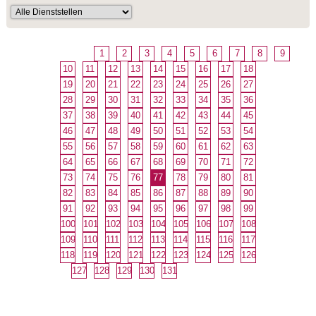
1
2
3
4
5
6
7
8
9
10
11
12
13
14
15
16
17
18
19
20
21
22
23
24
25
26
27
28
29
30
31
32
33
34
35
36
37
38
39
40
41
42
43
44
45
46
47
48
49
50
51
52
53
54
55
56
57
58
59
60
61
62
63
64
65
66
67
68
69
70
71
72
73
74
75
76
77
78
79
80
81
82
83
84
85
86
87
88
89
90
91
92
93
94
95
96
97
98
99
100
101
102
103
104
105
106
107
108
109
110
111
112
113
114
115
116
117
118
119
120
121
122
123
124
125
126
127
128
129
130
131