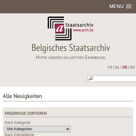
MENU
Belgisches Staatsarchiv
Hüter unserer kollektiven Erinnerung
FR
|
NL
|
DE
|
EN
Alle Neuigkeiten
ERGEBNISSE SORTIEREN
Nach Kategorie:
Nach Dienststelle: