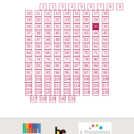
1
2
3
4
5
6
7
8
9
10
11
12
13
14
15
16
17
18
19
20
21
22
23
24
25
26
27
28
29
30
31
32
33
34
35
36
37
38
39
40
41
42
43
44
45
46
47
48
49
50
51
52
53
54
55
56
57
58
59
60
61
62
63
64
65
66
67
68
69
70
71
72
73
74
75
76
77
78
79
80
81
82
83
84
85
86
87
88
89
90
91
92
93
94
95
96
97
98
99
100
101
102
103
104
105
106
107
108
109
110
111
112
113
114
115
116
117
118
119
120
121
122
123
124
125
126
127
128
129
130
131