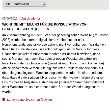
-
05/09/2022
Verschiedenes
WICHTIGE MITTEILUNG FÜR DIE KONSULTATION VON
GENEALOGISCHEN QUELLEN
Im Zusammenhang mit dem Start der genealogischen Website (im Herbst
2022) werden bestimmte digitalisierte Kirchenbücher oder
Personenstandsregister vorübergehend nicht verfügbar sein. Wir danken
Ihnen für Ihr Verständnis und entschuldigen uns im Voraus für diese
Unannehmlichkeiten! Außerdem möchten wir darauf hinweisen, dass
sechs Monate nach dem Start dieser neuen Website die aktuellen
Inventare in der Suchmaschine (geordnet nach Provinz und Gemeinde)
offline genommen werden. Die digitalisierten Register können dann nur
über die genealogische Website eingesehen werden. Konkret bedeutet
dies, dass die derzeitigen URLs verschwinden werden. Wenn Sie einen
Link zu diesen Registern erstellt haben (in einem Stammbaum oder auf
einer Website), muss dieser nach dem Start der Website angepasst
werden.
Zu den genealogischen Quellen