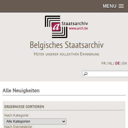
MENU
Belgisches Staatsarchiv
Hüter unserer kollektiven Erinnerung
FR
|
NL
|
DE
|
EN
Alle Neuigkeiten
ERGEBNISSE SORTIEREN
Nach Kategorie:
Nach Dienststelle: