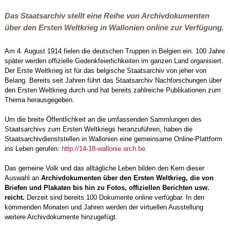
Das Staatsarchiv stellt eine Reihe von Archivdokumenten
über den Ersten Weltkrieg in Wallonien online zur Verfügung.
Am 4. August 1914 fielen die deutschen Truppen in Belgien ein. 100 Jahre
später werden offizielle Gedenkfeierlichkeiten im ganzen Land organisiert.
Der Erste Weltkrieg ist für das belgische Staatsarchiv von jeher von
Belang. Bereits seit Jahren führt das Staatsarchiv Nachforschungen über
den Ersten Weltkrieg durch und hat bereits zahlreiche Publikationen zum
Thema herausgegeben.
Um die breite Öffentlichkeit an die umfassenden Sammlungen des
Staatsarchivs zum Ersten Weltkriegs heranzuführen, haben die
Staatsarchivdienststellen in Wallonien eine gemeinsame Online-Plattform
ins Leben gerufen:
http://14-18-wallonie.arch.be.
Das gemeine Volk und das alltägliche Leben bilden den Kern dieser
Auswahl an
Archivdokumenten über den Ersten Weltkrieg, die von
Briefen und Plakaten bis hin zu Fotos, offiziellen Berichten usw.
reicht.
Derzeit sind bereits 100 Dokumente online verfügbar. In den
kommenden Monaten und Jahren werden der virtuellen Ausstellung
weitere Archivdokumente hinzugefügt.