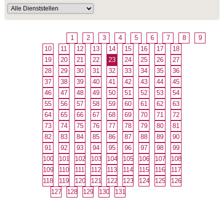
1
2
3
4
5
6
7
8
9
10
11
12
13
14
15
16
17
18
19
20
21
22
23
24
25
26
27
28
29
30
31
32
33
34
35
36
37
38
39
40
41
42
43
44
45
46
47
48
49
50
51
52
53
54
55
56
57
58
59
60
61
62
63
64
65
66
67
68
69
70
71
72
73
74
75
76
77
78
79
80
81
82
83
84
85
86
87
88
89
90
91
92
93
94
95
96
97
98
99
100
101
102
103
104
105
106
107
108
109
110
111
112
113
114
115
116
117
118
119
120
121
122
123
124
125
126
127
128
129
130
131