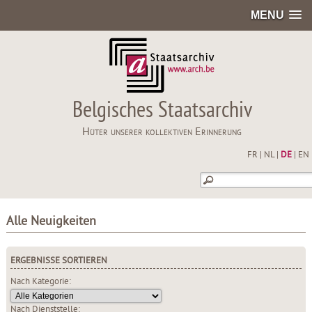
MENU
Belgisches Staatsarchiv
Hüter unserer kollektiven Erinnerung
FR
|
NL
|
DE
|
EN
Alle Neuigkeiten
ERGEBNISSE SORTIEREN
Nach Kategorie:
Nach Dienststelle: